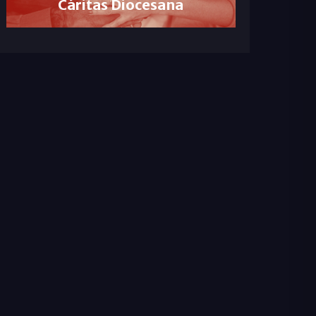
Cáritas Diocesana