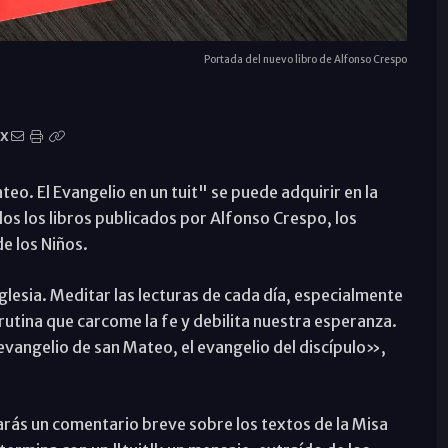
Portada del nuevo libro de Alfonso Crespo
X
teo. El Evangelio en un tuit" se puede adquirir en la
dos los libros publicados por Alfonso Crespo, los
de los Niños.
Iglesia. Meditar las lecturas de cada día, especialmente
a rutina que carcome la fe y debilita nuestra esperanza.
evangelio de san Mateo, el evangelio del discípulo»,
arás un comentario breve sobre los textos de la Misa