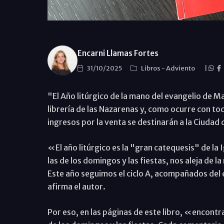
Encarni Llamas Fortes
31/10/2025
Libros
-
Adviento
|
"El Año litúrgico de la mano del evangelio de Ma
librería de las Nazarenas y, como ocurre con to
ingresos por la venta se destinarán a la Ciudad 
«El año litúrgico es la "gran catequesis" de la 
las de los domingos y las fiestas, nos aleja de l
Este año seguimos el ciclo A, acompañados del 
afirma el autor.
Por eso, en las páginas de este libro, «encontr