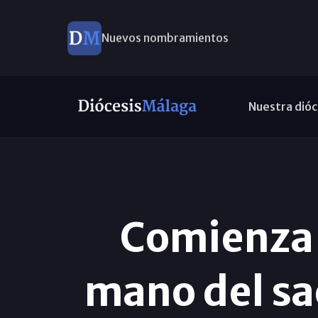
Nuevos nombramientos
Nuestra dióc
Comienza e
mano del sa