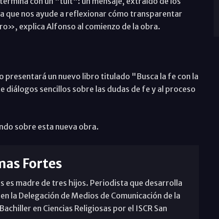
termina con un "tuit": un mensaje, extraído de los
a que nos ayude a reflexionar cómo transparentar
ro», explica Alfonso al comienzo de la obra.
 presentará un nuevo libro titulado "Busca la fe con la
e diálogos sencillos sobre las dudas de fe y al proceso
ando sobre esta nueva obra.
mas Fortes
s es madre de tres hijos. Periodista que desarrolla
 en la Delegación de Medios de Comunicación de la
achiller en Ciencias Religiosas por el ISCR San