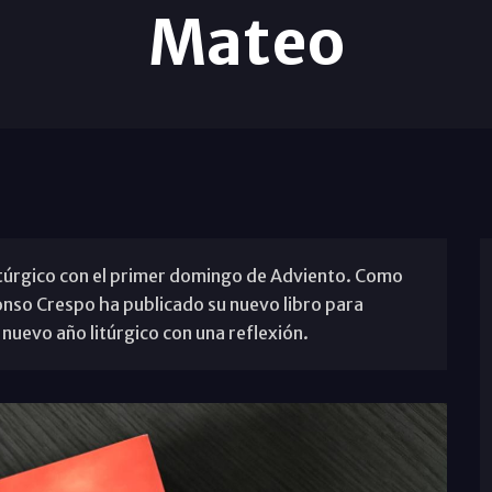
Mateo
itúrgico con el primer domingo de Adviento. Como
fonso Crespo ha publicado su nuevo libro para
nuevo año litúrgico con una reflexión.