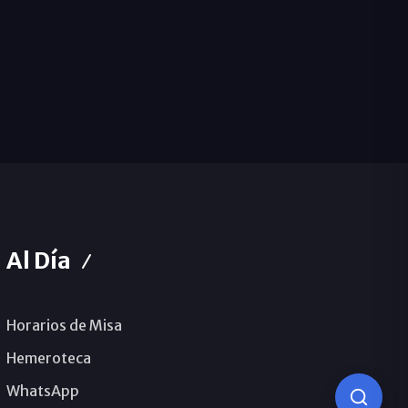
Al Día
Horarios de Misa
Hemeroteca
WhatsApp