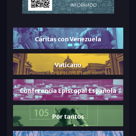
Cáritas con Venezuela
Vaticano
Conferencia Episcopal Española
Por tantos