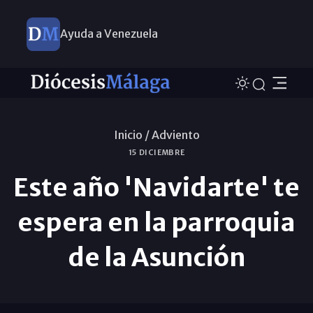
Ayuda a Venezuela
Inicio /
Adviento
15 DICIEMBRE
Este año 'Navidarte' te
espera en la parroquia
de la Asunción