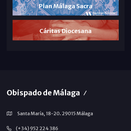
Plan Málaga Sacra
Cáritas Diocesana
Obispado de Málaga
Santa María, 18-20. 29015 Málaga
(+34) 952 224 386