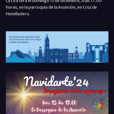
La cita será el domingo 15 de diciembre, a las 17.00
horas, en la parroquia de la Asunción, en Cruz de
Humilladero.