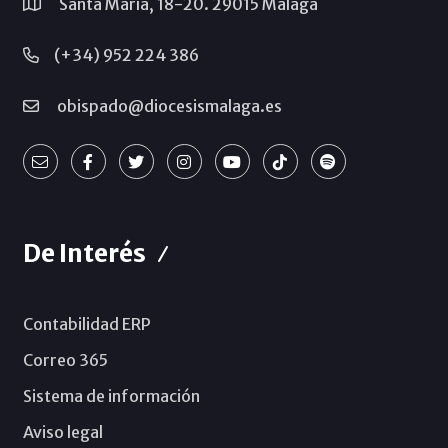
Santa María, 18-20. 29015 Málaga
(+34) 952 224 386
obispado@diocesismalaga.es
De Interés
Contabilidad ERP
Correo 365
Sistema de información
Aviso legal