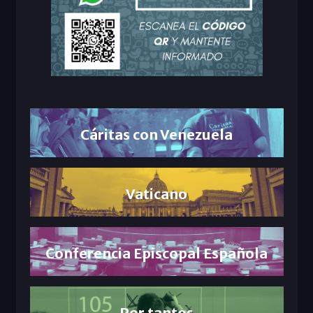
Cáritas con Venezuela
Vaticano
Conferencia Episcopal Española
Por tantos