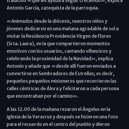
tradición «que les ayuda a seguir creciendo», explica
Antonio García, catequista de la parroquia.
«Animados desde la diócesis, nuestros niños y
jóvenes dedicaron en una mañana agradable de sol a
visitar la Residencia Providencia Virgen de Flores
(Srta. Laura), en la que compartieron momentos
emotivos con los usuarios, cantando villancicos y
celebrando la proximidad de la Navidad», explica
Antonio y añade que «desde allí fueron enviados a
convertirse en Sembradores de Estrellas; es decir,
pequeños pequeños misioneros que recorrieron las
calles céntricas de Álora y felicitaron a cada persona
que encontraban por el camino».
A las 12.00 de la mañana rezaron el Ángelus en la
iglesia de la Veracruz y después se hicieron una foto
para el recuerdo en el centro del pueblo y dieron