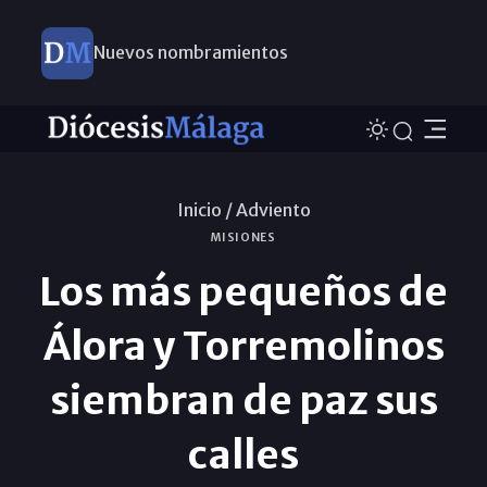
Nuevos nombramientos
Este domingo, Campaña Pro Templos
Inicio /
Adviento
MISIONES
Los más pequeños de
Álora y Torremolinos
siembran de paz sus
calles