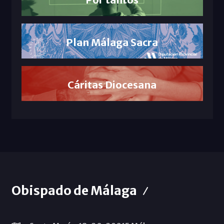
Plan Málaga Sacra
Cáritas Diocesana
Obispado de Málaga