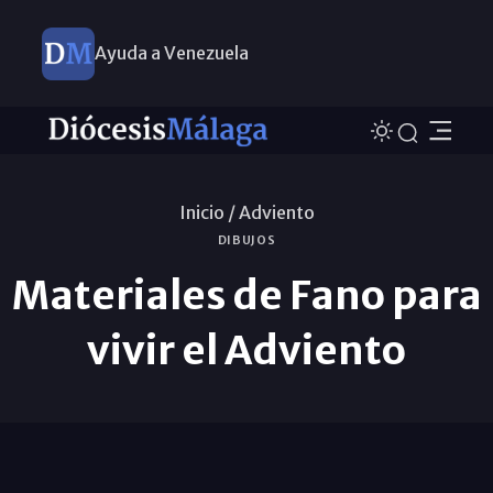
Ayuda a Venezuela
Inicio /
Adviento
DIBUJOS
Materiales de Fano para
vivir el Adviento