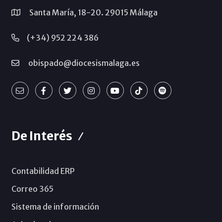
Santa María, 18-20. 29015 Málaga
(+34) 952 224 386
obispado@diocesismalaga.es
De Interés
Contabilidad ERP
Correo 365
Sistema de información