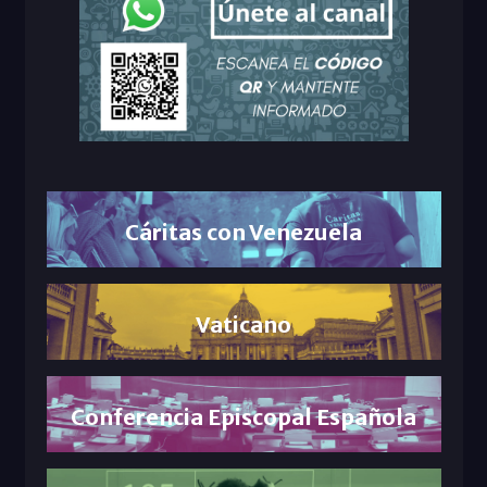
Cáritas con Venezuela
Vaticano
Conferencia Episcopal Española