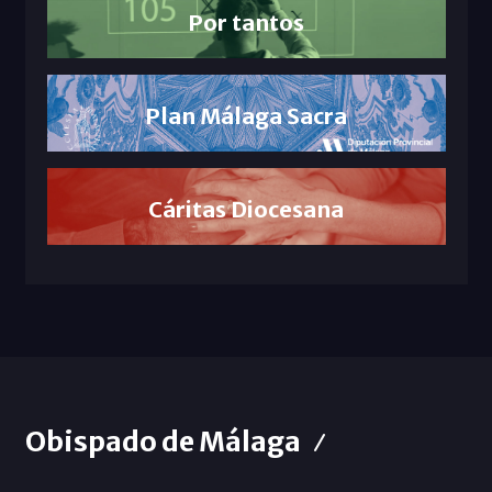
Por tantos
Plan Málaga Sacra
Cáritas Diocesana
Obispado de Málaga