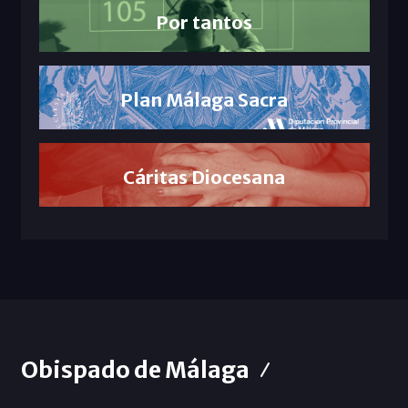
Por tantos
Plan Málaga Sacra
Cáritas Diocesana
Obispado de Málaga