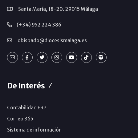
Santa María, 18-20. 29015 Málaga
(+34) 952 224 386
obispado@diocesismalaga.es
De Interés
Contabilidad ERP
Correo 365
Sistema de información