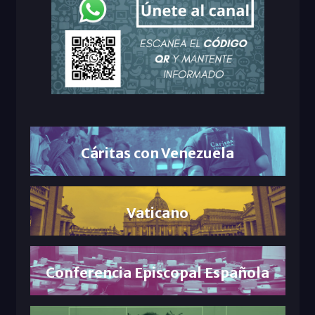
Cáritas con Venezuela
Vaticano
Conferencia Episcopal Española