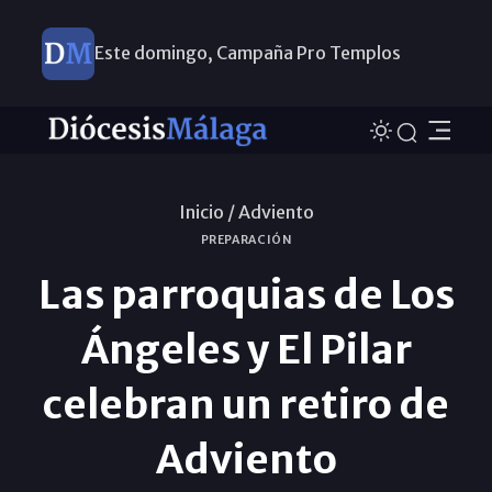
Este domingo, Campaña Pro Templos
Inicio /
Adviento
PREPARACIÓN
Las parroquias de Los
Ángeles y El Pilar
celebran un retiro de
Adviento