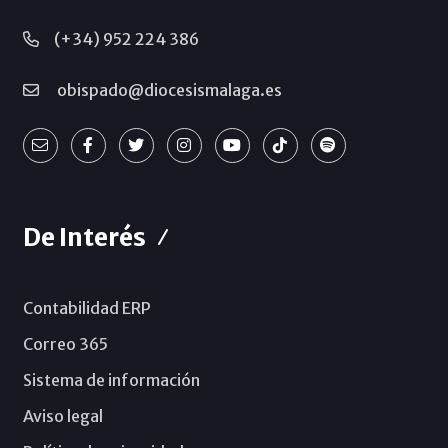
(+34) 952 224 386
obispado@diocesismalaga.es
De Interés
Contabilidad ERP
Correo 365
Sistema de información
Aviso legal