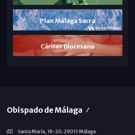
Plan Málaga Sacra
Cáritas Diocesana
Obispado de Málaga
Santa María, 18-20. 29015 Málaga