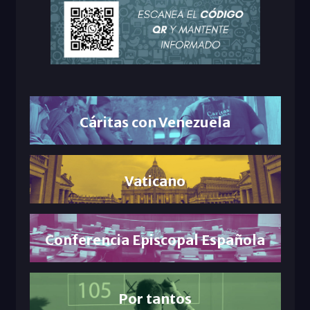
Cáritas con Venezuela
Vaticano
Conferencia Episcopal Española
Por tantos