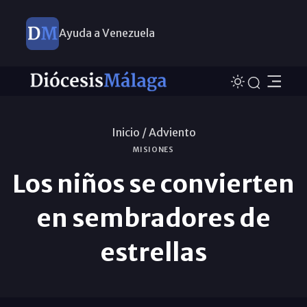
Ayuda a Venezuela
Inicio /
Adviento
MISIONES
Los niños se convierten
en sembradores de
estrellas