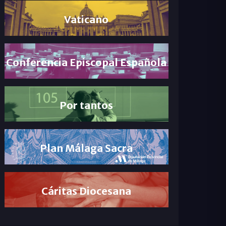
Vaticano
Conferencia Episcopal Española
Por tantos
Plan Málaga Sacra
Cáritas Diocesana