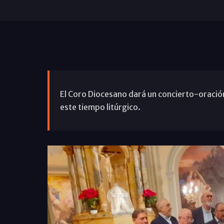
El Coro Diocesano dará un concierto-oración
este tiempo litúrgico.