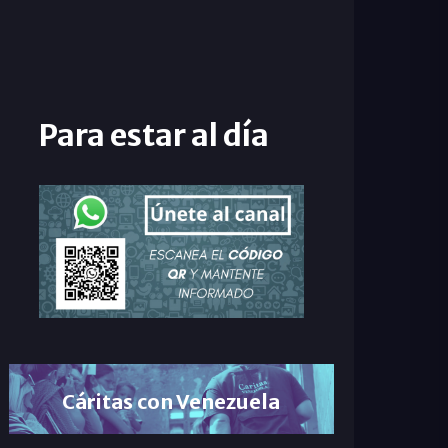
Para estar al día
Cáritas con Venezuela