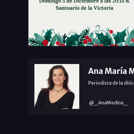
Ana María 
Periodista de la dió
@_AnaMedina_