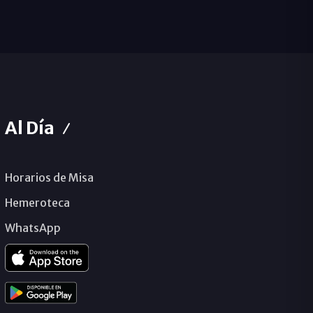
Al Día
Horarios de Misa
Hemeroteca
WhatsApp