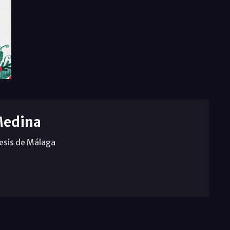
Medina
cesis de Málaga