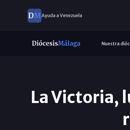
Ayuda a Venezuela
Nuestra dióc
La Victoria, 