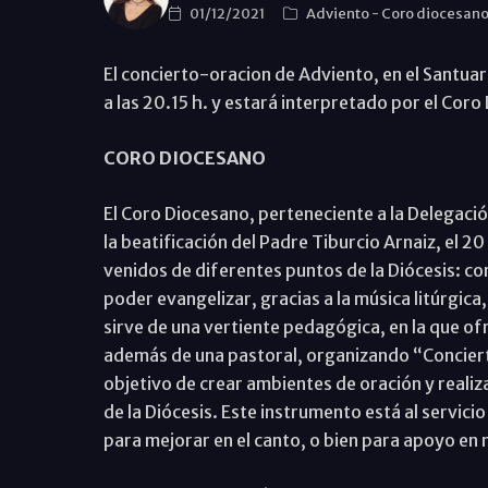
01/12/2021
Adviento
-
Coro diocesan
El concierto-oracion de Adviento, en el Santuari
a las 20.15 h. y estará interpretado por el Coro
CORO DIOCESANO
El Coro Diocesano, perteneciente a la Delegació
la beatificación del Padre Tiburcio Arnaiz, el 2
venidos de diferentes puntos de la Diócesis: c
poder evangelizar, gracias a la música litúrgica
sirve de una vertiente pedagógica, en la que of
además de una pastoral, organizando “Conciert
objetivo de crear ambientes de oración y realiz
de la Diócesis. Este instrumento está al servicio
para mejorar en el canto, o bien para apoyo e