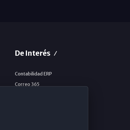
De Interés
Contabilidad ERP
Correo 365
Sistema de información
Aviso legal
Política de privacidad
Política de cookies