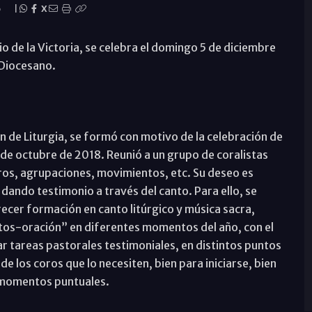
o
|
X
o de la Victoria, se celebra el domingo 5 de diciembre
 Diocesano.
n de Liturgia, se formó con motivo de la celebración de
0 de octubre de 2018. Reunió a un grupo de coralistas
oros, agrupaciones, movimientos, etc. Su deseo es
, dando testimonio a través del canto. Para ello, se
recer formación en canto litúrgico y música sacra,
os-oración” en diferentes momentos del año, con el
ar tareas pastorales testimoniales, en distintos puntos
 de los coros que lo necesiten, bien para iniciarse, bien
n momentos puntuales.