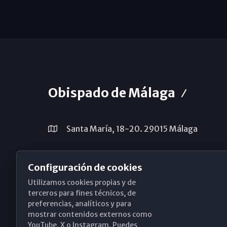
Obispado de Málaga
Santa María, 18-20. 29015 Málaga
(+34) 952 224 386
Configuración de cookies
obispado@diocesismalaga.es
Utilizamos cookies propias y de
terceros para fines técnicos, de
preferencias, analíticos y para
mostrar contenidos externos como
YouTube, X o Instagram. Puedes