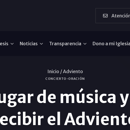
Atención
esis
Noticias
Transparencia
Dono a mi Iglesi
Inicio /
Adviento
CONCIERTO-ORACIÓN
lugar de música 
recibir el Advient