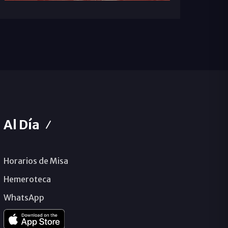
Al Día
Horarios de Misa
Hemeroteca
WhatsApp