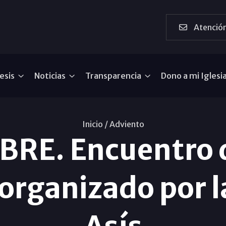
Atención
esis
Noticias
Transparencia
Dono a mi Iglesi
Inicio /
Adviento
MBRE. Encuentro 
 organizado por 