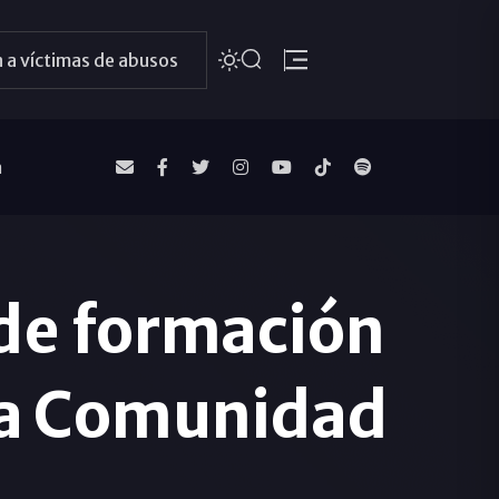
 a víctimas de abusos
a
de formación
la Comunidad