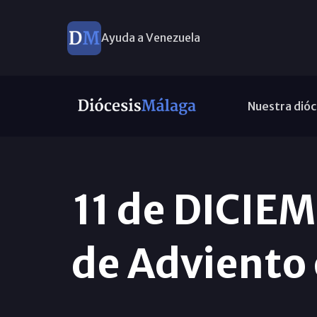
Ayuda a Venezuela
Nuestra dióc
11 de DICIE
de Adviento