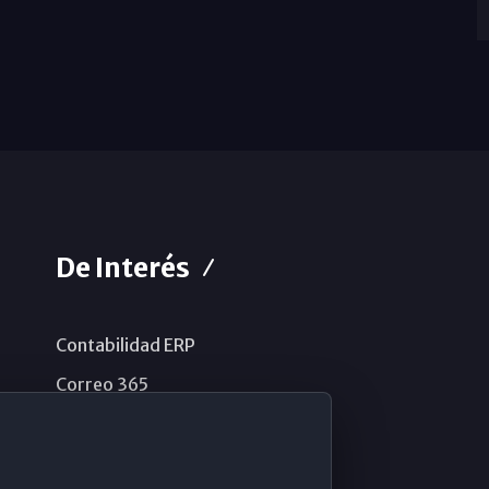
De Interés
Contabilidad ERP
Correo 365
Sistema de información
Aviso legal