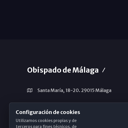
Obispado de Málaga
Santa María, 18-20. 29015 Málaga
(+34) 952 224 386
Configuración de cookies
obispado@diocesismalaga.es
Utilizamos cookies propias y de
terceros para fines técnicos, de