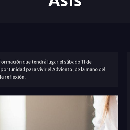
Asís
formación que tendrá lugar el sábado 11 de
portunidad para vivir el Adviento, de la mano del
la reflexión.