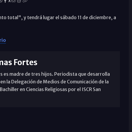
X
nto total", y tendrá lugar el sábado 11 de diciembre, a
rio
mas Fortes
s es madre de tres hijos. Periodista que desarrolla
 en la Delegación de Medios de Comunicación de la
achiller en Ciencias Religiosas por el ISCR San