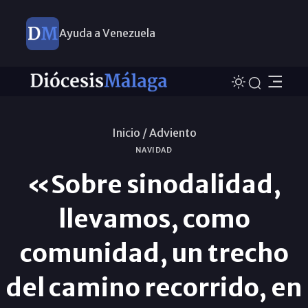
Ayuda a Venezuela
Inicio /
Adviento
NAVIDAD
«Sobre sinodalidad,
llevamos, como
comunidad, un trecho
del camino recorrido, en