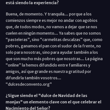
está siendo la experiencia?
Buena, de momento. Y tranquila… porque a los
comienzos siempre es mejor no andar con agobios
que, de todos modos, no vamos a dejar que se nos
cuelen en ningún momento… Ya sabes que no somos
“pasteleras”, sino “carmelitas descalzas” que, como
pobres, ganamos el pan con el sudor de la frente, no
solo para nosotras, sino para ayudar también a los
que son mucho más pobres que nosotras… La página
“online” la hemos difundido entre familiares y
amigos, así que grande es nuestra gratitud por
difundirla también vosotros…
“dulcesdeconvento.org”
¿Sigue siendo el "dulce de Navidad de las
monjas" un elemento clave con el que celebrar el
Nacimiento del Señor?