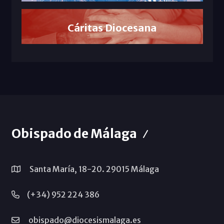
Cáritas Diocesana
Obispado de Málaga
Santa María, 18-20. 29015 Málaga
(+34) 952 224 386
obispado@diocesismalaga.es