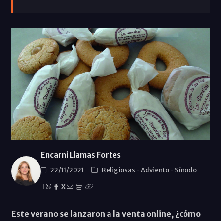
Encarni Llamas Fortes
22/11/2021
Religiosas
-
Adviento
-
Sínodo
|
X
Este verano se lanzaron a la venta online, ¿cómo