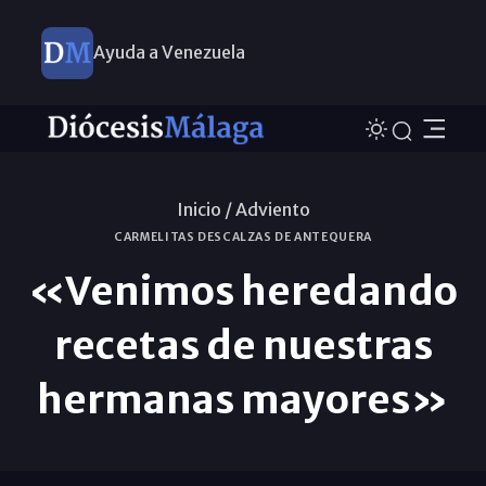
Ayuda a Venezuela
Inicio /
Adviento
CARMELITAS DESCALZAS DE ANTEQUERA
«Venimos heredando
recetas de nuestras
hermanas mayores»