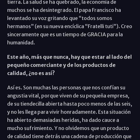
tierra. La salud se ha quebrado, la economía de
muchos se ha desintegrado. El papa Francisco ha
levantado su voz gritando que “todos somos
hermanos” (en su nueva encíclica “Fratelli tuti”). Creo
sinceramente que es un tiempo de GRACIA para la
humanidad.
Este año, más que nunca, hay que estar al lado del
pequeño comerciante y de los productos de
calidad, ¿no es así?
Así es. Son muchas las personas que nos confían su
angustia vital, porque viven de su pequeña empresa,
de su tiendecilla abierta hasta poco menos de las seis,
y no les llega para vivir honradamente. Esta situación
ha abierto demasiadas heridas, ha dado cauce a
mucho sufrimiento. Y no olvidemos que un producto
de calidad tiene detrás una cadena de producción que