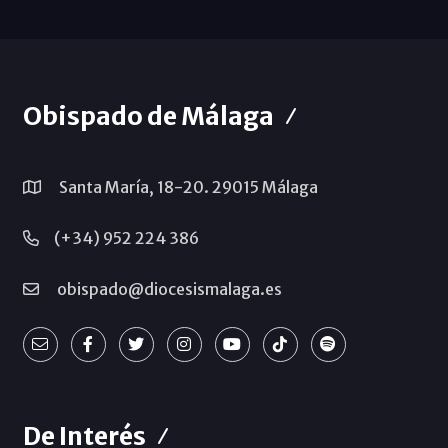
Obispado de Málaga
Santa María, 18-20. 29015 Málaga
(+34) 952 224 386
obispado@diocesismalaga.es
De Interés