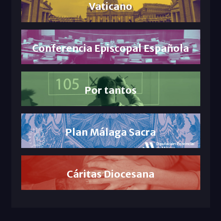
Vaticano
Conferencia Episcopal Española
Por tantos
Plan Málaga Sacra
Cáritas Diocesana