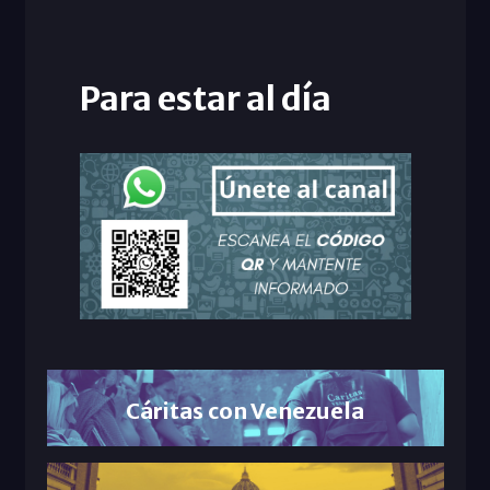
Para estar al día
Cáritas con Venezuela