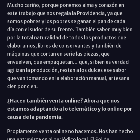
Mucho cariño, porque ponemos alma y corazón en
este trabajo que nos regala la Providencia, ya que
somos pobres y los pobres se ganan el pan de cada
día con el sudor de su frente. También saben muy bien
por la total naturalidad de todos los productos que
elaboramos, libres de conservantes y también de
máquinas que cortan en serie las piezas, que
envuelven, que empaquetan… que, si bien es verdad
agilizan la producción, restan a los dulces ese sabor
que van tomando en la elaboración manual, artesana
cien por cien.
¿Hacen también venta online? Ahora que nos
estamos adaptando a lo telemático y lo online por
causa de la pandemia.
Propiamente venta online no hacemos. Nos han hecho
una entrevista en el periódico local, El Sol de