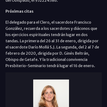
del Obispado, el 952224386.
Próximas citas
El delegado para el Clero, el sacerdote Francisco
González, recuerda a los sacerdotes y diáconos que
los ejercicios espirituales tendrán lugar en dos
tandas. La primera del 26 al 31 de enero, dirigida por
el sacerdote Darío Mollá S.J. La segunda, del 2 al 7 de
febrero de 2020, dirigida por D. Ginés Beltrán,
Obispo de Getafe. Y la tradicional convivencia
Presbiterio-Seminario tendrá lugar el 16 de enero.