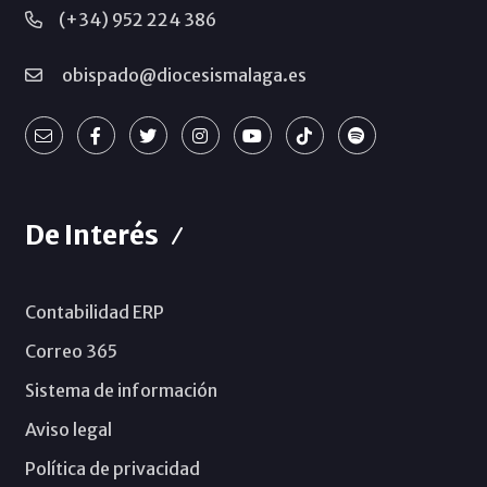
(+34) 952 224 386
obispado@diocesismalaga.es
De Interés
Contabilidad ERP
Correo 365
Sistema de información
Aviso legal
Política de privacidad