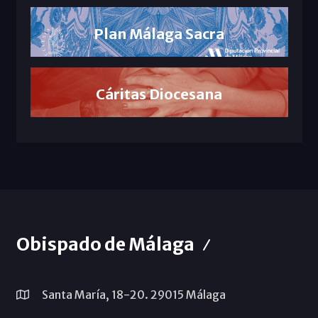
Plan Málaga Sacra
Cáritas Diocesana
Obispado de Málaga
Santa María, 18-20. 29015 Málaga