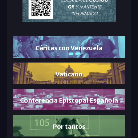
Cáritas con Venezuela
Vaticano
Conferencia Episcopal Española
Por tantos