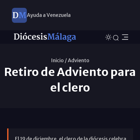
Ayuda a Venezuela
Inicio /
Adviento
Retiro de Adviento para
el clero
El 19 de diciembre, el clero de la diócesis celebra