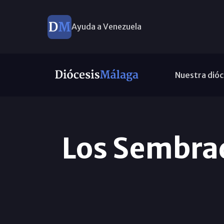
Ayuda a Venezuela
Nuestra dióc
Los Sembrad