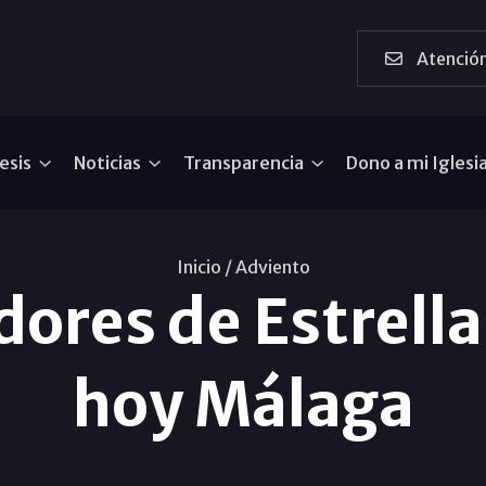
Atención
esis
Noticias
Transparencia
Dono a mi Iglesi
Inicio /
Adviento
ores de Estrella
hoy Málaga