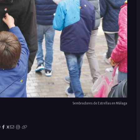
Sembradores de Estrellas en Málaga
X