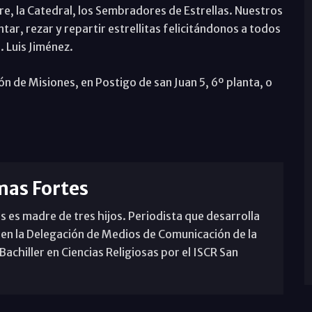
, la Catedral, los Sembradores de Estrellas. Nuestros
r, rezar y repartir estrellitas felicitándonos a todos
. Luis Jiménez.
ión de Misiones, en Postigo de san Juan 5, 6º planta, o
mas Fortes
s es madre de tres hijos. Periodista que desarrolla
 en la Delegación de Medios de Comunicación de la
achiller en Ciencias Religiosas por el ISCR San