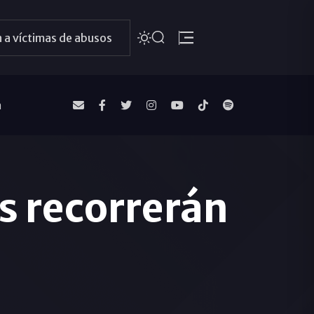
 a víctimas de abusos
a
s recorrerán