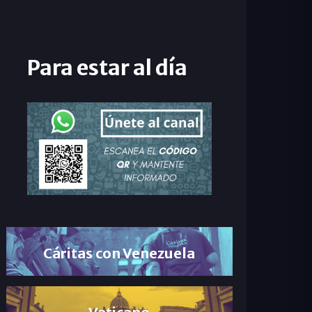
Para estar al día
Cáritas con Venezuela
Vaticano