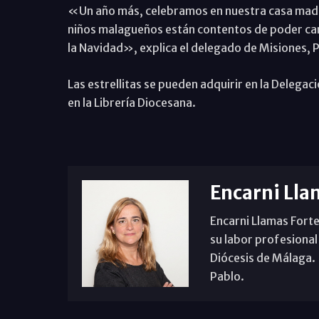
«Un año más, celebramos en nuestra casa madre
niños malagueños están contentos de poder canta
la Navidad», explica el delegado de Misiones, P
Las estrellitas se pueden adquirir en la Delegac
en la Librería Diocesana.
Encarni Lla
Encarni Llamas Forte
su labor profesional
Diócesis de Málaga. B
Pablo.