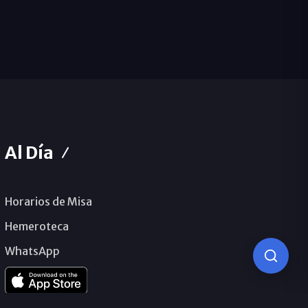
Al Día
Horarios de Misa
Hemeroteca
WhatsApp