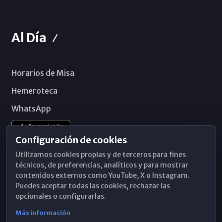
Al Día
Horarios de Misa
Hemeroteca
WhatsApp
Configuración de cookies
Utilizamos cookies propias y de terceros para fines
técnicos, de preferencias, analíticos y para mostrar
contenidos externos como YouTube, X o Instagram.
Puedes aceptar todas las cookies, rechazar las
opcionales o configurarlas.
Más información