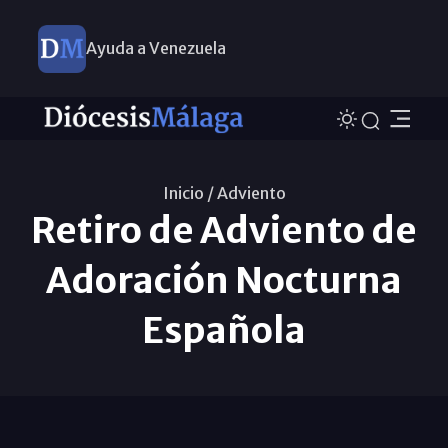
Ayuda a Venezuela
Inicio /
Adviento
Retiro de Adviento de
Adoración Nocturna
Española