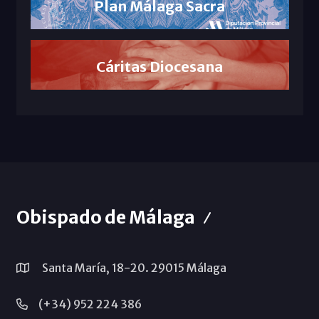
Plan Málaga Sacra
Cáritas Diocesana
Obispado de Málaga
Santa María, 18-20. 29015 Málaga
(+34) 952 224 386