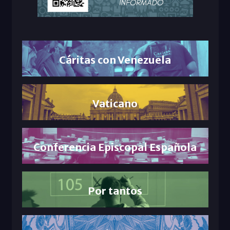
Cáritas con Venezuela
Vaticano
Conferencia Episcopal Española
Por tantos