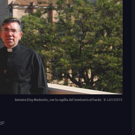
Antonio Eloy Madueño, con la capilla del Seminario al fondo
B. LAFUENTE