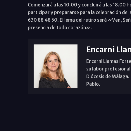
Comenzará a las 10.00 y concluirá a las 18.00 h
participar y prepararse para la celebración de 
630 88 48 50. El lema del retiro será «Ven, Señ
presencia de todo corazón».
Encarni Lla
Encarni Llamas Forte
su labor profesional
Diócesis de Málaga. B
Pablo.