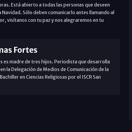
oras. Está abierto a todas las personas que deseen
la Navidad. Sólo deben comunicarlo antes llamando al
or, visítanos con tu paz y nos alegraremos en tu
mas Fortes
s es madre de tres hijos. Periodista que desarrolla
 en la Delegación de Medios de Comunicación de la
achiller en Ciencias Religiosas por el ISCR San