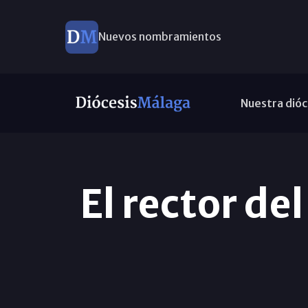
Nuevos nombramientos
Nuestra dióc
El rector de