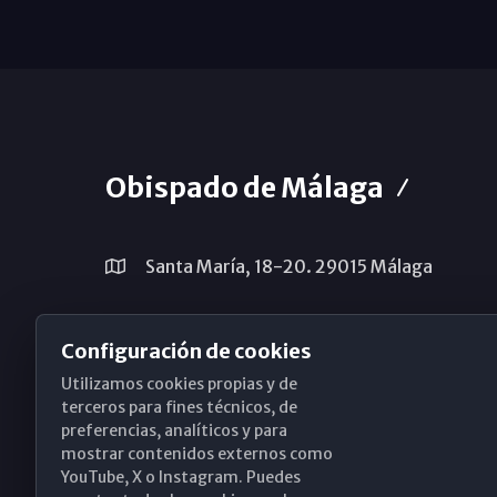
Obispado de Málaga
Santa María, 18-20. 29015 Málaga
(+34) 952 224 386
Configuración de cookies
obispado@diocesismalaga.es
Utilizamos cookies propias y de
terceros para fines técnicos, de
preferencias, analíticos y para
mostrar contenidos externos como
YouTube, X o Instagram. Puedes