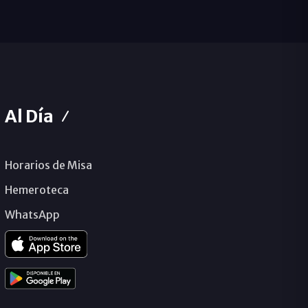
Al Día
Horarios de Misa
Hemeroteca
WhatsApp