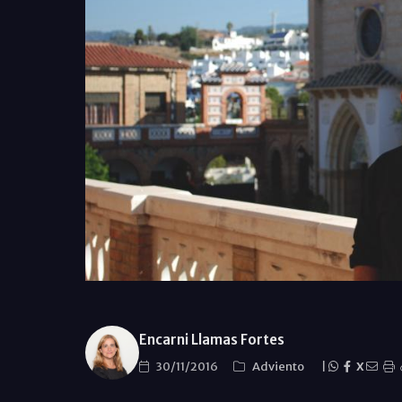
Encarni Llamas Fortes
30/11/2016
Adviento
|
X