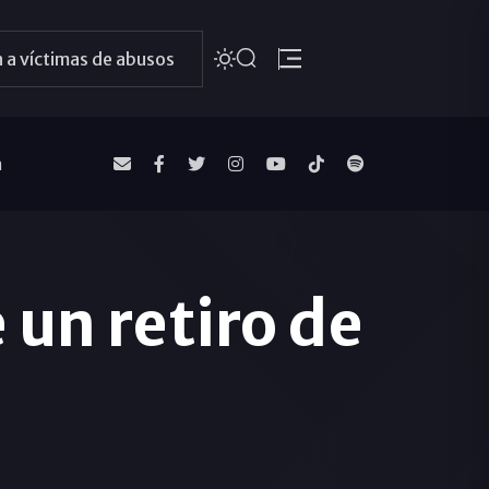
 a víctimas de abusos
a
 un retiro de