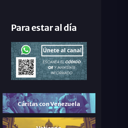
Para estar al día
Cáritas con Venezuela
Vaticano