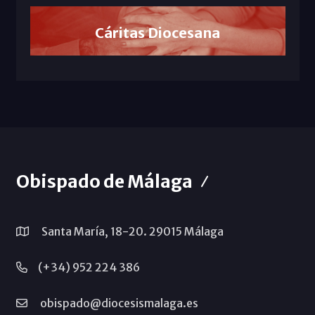
Cáritas Diocesana
Obispado de Málaga
Santa María, 18-20. 29015 Málaga
(+34) 952 224 386
obispado@diocesismalaga.es