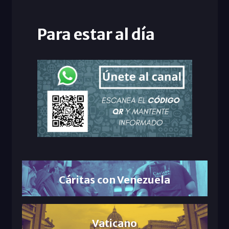
Para estar al día
Cáritas con Venezuela
Vaticano