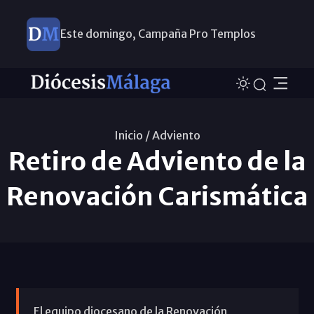
Este domingo, Campaña Pro Templos
Inicio /
Adviento
Retiro de Adviento de la
Renovación Carismática
El equipo diocesano de la Renovación