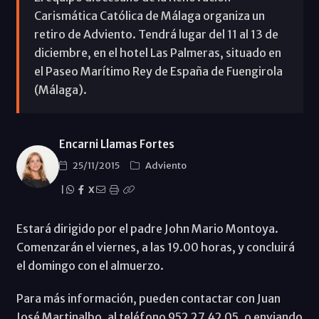
Carismática Católica de Málaga organiza un
retiro de Adviento. Tendrá lugar del 11 al 13 de
diciembre, en el hotel Las Palmeras, situado en
el Paseo Marítimo Rey de España de Fuengirola
(Málaga).
Encarni Llamas Fortes
25/11/2015
Adviento
|
X
Estará dirigido por el padre John Mario Montoya.
Comenzarán el viernes, a las 19.00 horas, y concluirá
el domingo con el almuerzo.
Para más información, pueden contactar con Juan
José Martinalbo, al teléfono 952 27 42 05, o enviando