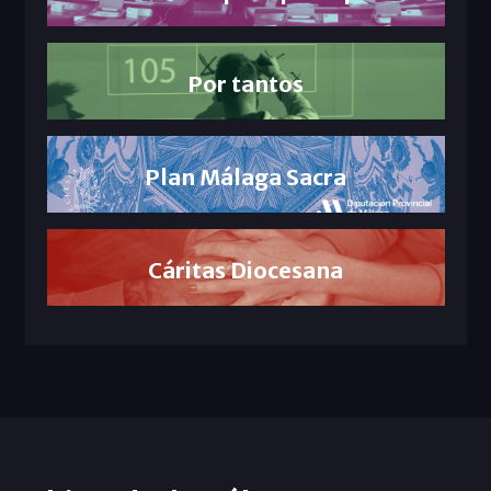
Por tantos
Plan Málaga Sacra
Cáritas Diocesana