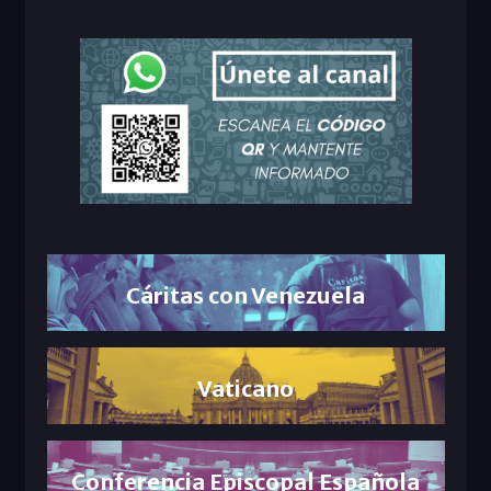
Cáritas con Venezuela
Vaticano
Conferencia Episcopal Española