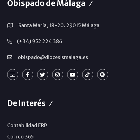
Obispado de Málaga
Santa María, 18-20. 29015 Málaga
(+34) 952 224 386
obispado@diocesismalaga.es
De Interés
Contabilidad ERP
Correo 365