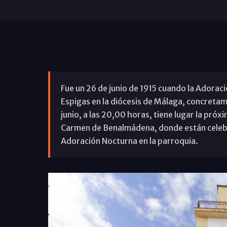
Fue un 26 de junio de 1915 cuando la Adoraci
Espigas en la diócesis de Málaga, concretam
junio, a las 20,00 horas, tiene lugar la próx
Carmen de Benalmádena, donde están celebra
Adoración Nocturna en la parroquia.