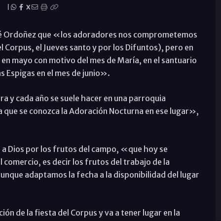
|
X
omé Ordoñez que «los adoradores nos comprometemos
 el Corpus, el Jueves santo y por los Difuntos), pero en
en mayo con motivo del mes de María, en el santuario
 las Espigas en el mes de junio».
rra y cada año se suele hacer en una parroquia
 que se conozca la Adoración Nocturna en ese lugar»,
as a Dios por los frutos del campo, «que hoy se
l comercio, es decir los frutos del trabajo de la
aunque adaptamos la fecha a la disponibilidad del lugar
ión de la fiesta del Corpus y va a tener lugar en la