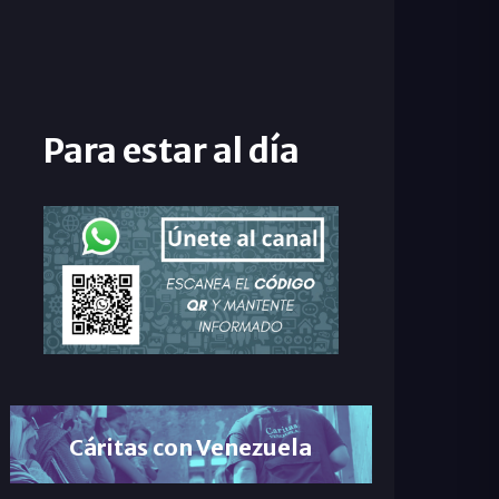
Para estar al día
Cáritas con Venezuela