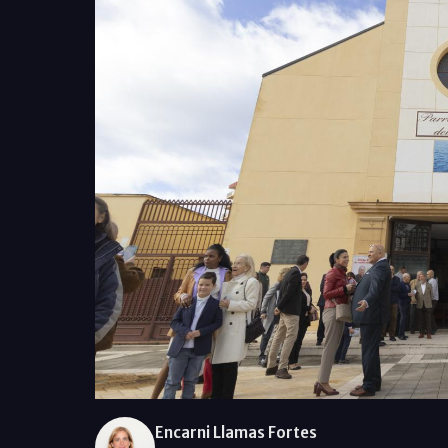
Encarni Llamas Fortes