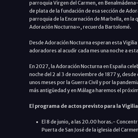
parroquia Virgen del Carmen, en Benalmádena-C
de plata de la fundación de esa sección de Ado
parroquia de la Encarnación de Marbella, en la q
Adoración Nocturna», recuerda Bartolomé.
Desde Adoración Nocturna esperan esta Vigilia 
adoradores al acudir cada mes una noche a est
En 2027, la Adoración Nocturna en España celeb
noche del 2 al 3 de noviembre de 1877 y, desde
unos meses por la Guerra Civil y por la pandemia 
más antigüedad y en Málaga haremos el próxim
El programa de actos previsto para la Vigilia
El 8 de junio, a las 20.00 horas.- Concent
Puerta de San José de la iglesia del Carm