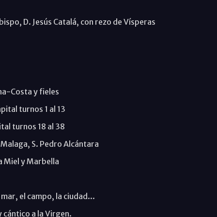
bispo, D. Jesús Catalá, con rezo de Vísperas
a-Costa y fieles
ital turnos 1 al 13
al turnos 18 al 38
-Malaga, S. Pedro Alcántara
a Miel y Marbella
mar, el campo, la ciudad...
 cántico a la Virgen.