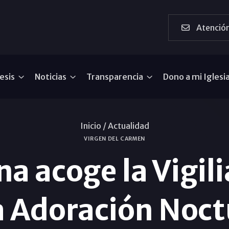
Atención
esis
Noticias
Transparencia
Dono a mi Iglesi
Inicio /
Actualidad
VIRGEN DEL CARMEN
 acoge la Vigili
a Adoración Noc