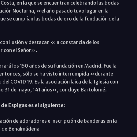
osta, en la que se encuentran celebrando las bodas
ración Nocturna, «el año pasado tuvo lugar en la
ue se cumplían las bodas de oro de la fundación de la
con ilusión y destacan «la constancia de los
ar con el Señor».
rará los 150 años de su fundación en Madrid. Fue la
 entonces, sólo se ha visto interrumpida «durante
del COVID 19. Es la asociación laica de la Iglesia con
o 31 de mayo, 141 años», concluye Bartolomé.
 de Espigas es el siguiente:
ración de adoradores e inscripción de banderas en la
en de Benalmádena