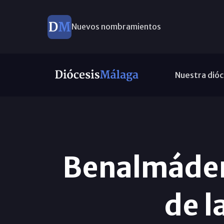
Nuevos nombramientos
Nuestra dióc
Benalmádena
de l