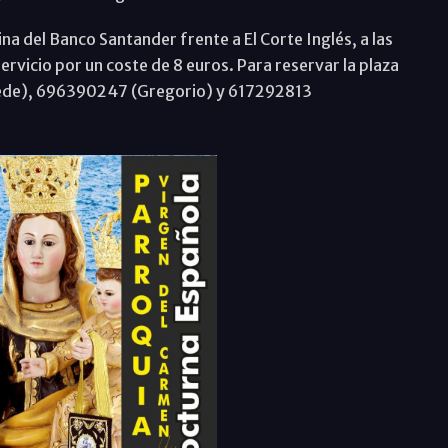
a del Banco Santander frente a El Corte Inglés, a las
ervicio por un coste de 8 euros. Para reservar la plaza
(sede), 696390247 (Gregorio) y 617292813