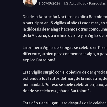
07/05/2024
Actualidad
-
Parroquias
Desde la Adoración Nocturna explica Bartol
a participar en 15 vigilias al año (1 cada mes, en
la diócesis de Malaga hacemos otras como, una 
de la Victoria; otra a final de año y la Vigilia de
La primera Vigilia de Espigas se celebró en Piza
diferente, «bien para conmemorar algo, o para
explica Bartolomé.
Esta Vigilia surgió con el objetivo de dar graci
extiende a los frutos del mar, de la industria, de
humanidad. Por eso se suele celebrar en junio, 
donde se celebre», añade Bartolomé.
Este año tiene lugar justo después de la celebrac