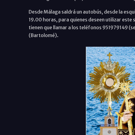
Desde Málaga saldrá un autobús, desde la esquin
19.00 horas, para quienes deseen utilizar este s
tienen que llamar a los teléfonos 951979149 
(Bartolomé).