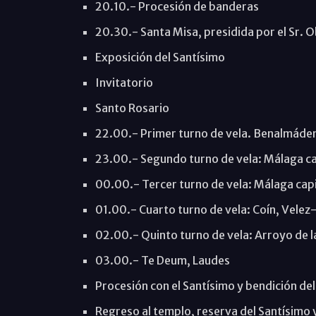
20.10.- Procesión de banderas
20.30.- Santa Misa, presidida por el Sr. O
Exposición del Santísimo
Invitatorio
Santo Rosario
22.00.- Primer turno de vela. Benalmáden
23.00.- Segundo turno de vela: Málaga cap
00.00.- Tercer turno de vela: Málaga capit
01.00.- Cuarto turno de vela: Coín, Velez
02.00.- Quinto turno de vela: Arroyo de l
03.00.- Te Deum, Laudes
Procesión con el Santísimo y bendición del 
Regreso al templo, reserva del Santísimo y