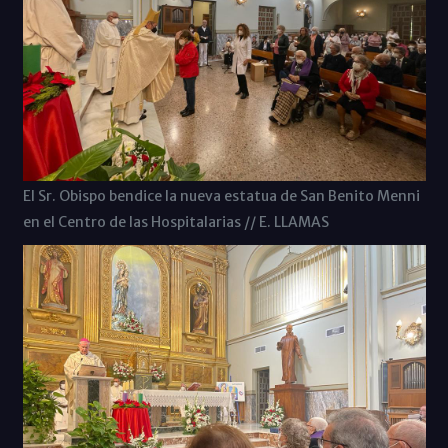
El Sr. Obispo bendice la nueva estatua de San Benito Menni
en el Centro de las Hospitalarias // E. LLAMAS