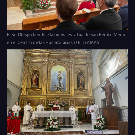
El Sr. Obispo bendice la nueva estatua de San Benito Menni
en el Centro de las Hospitalarias // E. LLAMAS