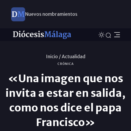
Nuevos nombramientos
Inicio /
Actualidad
CRÓNICA
«Una imagen que nos
invita a estar en salida,
como nos dice el papa
Francisco»