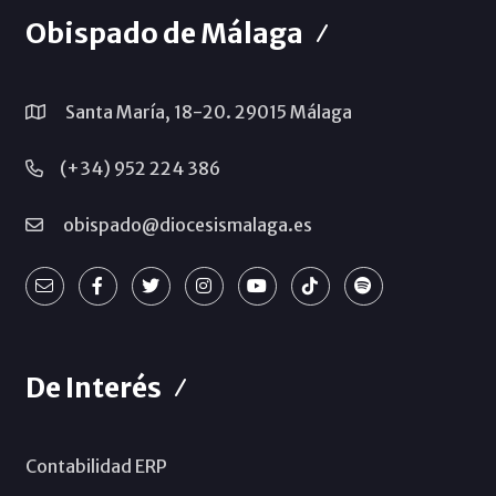
Obispado de Málaga
Santa María, 18-20. 29015 Málaga
(+34) 952 224 386
obispado@diocesismalaga.es
De Interés
Contabilidad ERP