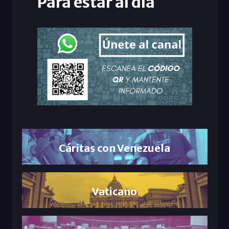
Para estar al día
Cáritas con Venezuela
Vaticano