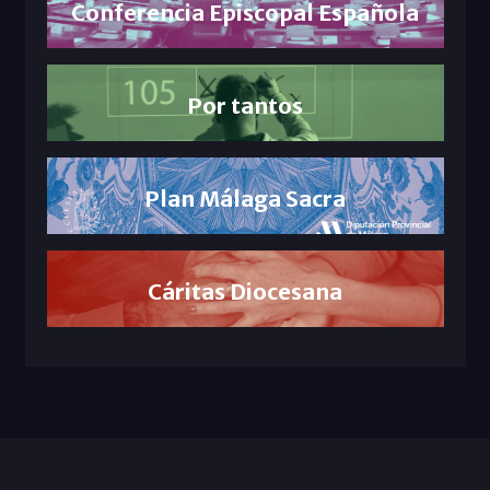
Conferencia Episcopal Española
Por tantos
Plan Málaga Sacra
Cáritas Diocesana