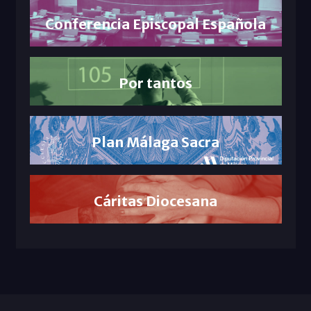
Conferencia Episcopal Española
Por tantos
Plan Málaga Sacra
Cáritas Diocesana