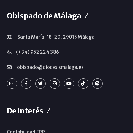
Obispado de Málaga
Santa María, 18-20. 29015 Málaga
(+34) 952 224 386
obispado@diocesismalaga.es
De Interés
Contabilidad ERP