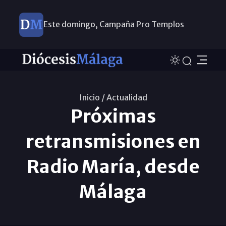
Este domingo, Campaña Pro Templos
Inicio /
Actualidad
Próximas
retransmisiones en
Radio María, desde
Málaga