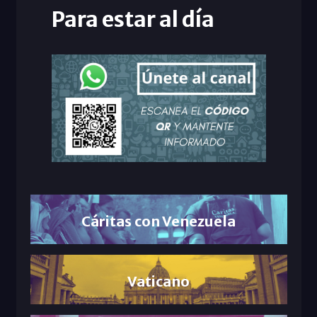
Para estar al día
Cáritas con Venezuela
Vaticano