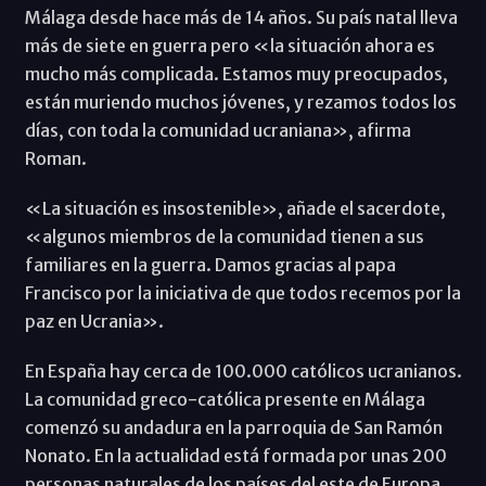
Málaga desde hace más de 14 años. Su país natal lleva
más de siete en guerra pero «la situación ahora es
mucho más complicada. Estamos muy preocupados,
están muriendo muchos jóvenes, y rezamos todos los
días, con toda la comunidad ucraniana», afirma
Roman.
«La situación es insostenible», añade el sacerdote,
«algunos miembros de la comunidad tienen a sus
familiares en la guerra. Damos gracias al papa
Francisco por la iniciativa de que todos recemos por la
paz en Ucrania».
En España hay cerca de 100.000 católicos ucranianos.
La comunidad greco-católica presente en Málaga
comenzó su andadura en la parroquia de San Ramón
Nonato. En la actualidad está formada por unas 200
personas naturales de los países del este de Europa