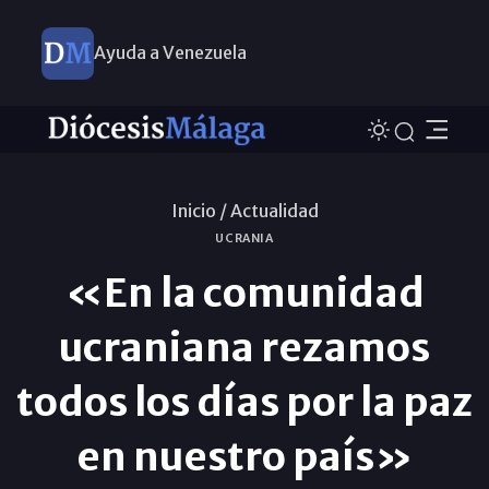
Ayuda a Venezuela
Inicio /
Actualidad
UCRANIA
«En la comunidad
ucraniana rezamos
todos los días por la paz
en nuestro país»