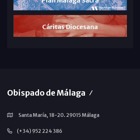
Cáritas Diocesana
Obispado de Málaga
Santa María, 18-20. 29015 Málaga
(+34) 952 224 386