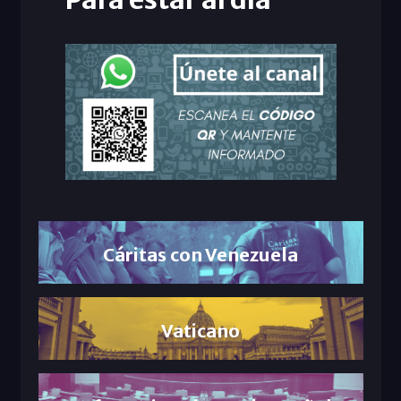
Cáritas con Venezuela
Vaticano