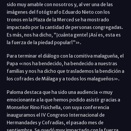
sido muy amable con nosotros y, al ver una de las
imágenes del fotógtrafo Eduardo Nieto con los
tronos en la Plaza de la Merced se ha mostrado
impactado por la cantidad de personas congregadas.
Es más, nos ha dicho, “¡cuánta gente! ¡Así es, esta es
la fuerza de la piedad popular!”».
Para terminar el diálogo con la comitiva malagueña, el
Papa «nos ha bendecido, ha bendecido a nuestras
familias y nos ha dicho que traslademos la bendición a
los cofrades de Málaga y a todos los malagueños».
Paloma destaca que ha sido una audiencia «muy
emocionante a la que hemos podido asistir gracias a
Monseñor Rino Fisichella, con suya conferencia
inauguramos el IV Congreso Internacional de
Hermandades y Cofradías, el pasado mes de
septiembre. Se quedó muy impactado con la fuerza