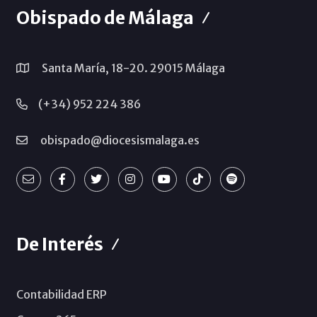
Obispado de Málaga
Santa María, 18-20. 29015 Málaga
(+34) 952 224 386
obispado@diocesismalaga.es
De Interés
Contabilidad ERP