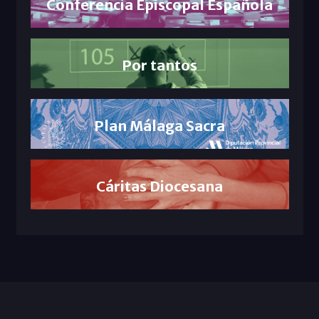
Conferencia Episcopal Española
Por tantos
Plan Málaga Sacra
Cáritas Diocesana