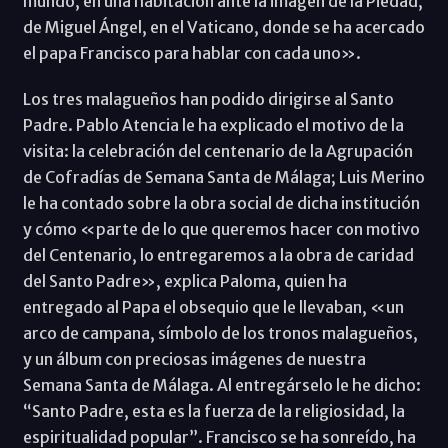
mundo, en una habitación ante la imagen de la Piedad,
de Miguel Ángel, en el Vaticano, donde se ha acercado
el papa Francisco para hablar con cada uno».
Los tres malagueños han podido dirigirse al Santo
Padre. Pablo Atencia le ha explicado el motivo de la
visita: la celebración del centenario de la Agrupación
de Cofradías de Semana Santa de Málaga; Luis Merino
le ha contado sobre la obra social de dicha institución
y cómo «parte de lo que queremos hacer con motivo
del Centenario, lo entregaremos a la obra de caridad
del Santo Padre», explica Paloma, quien ha
entregado al Papa el obsequio que le llevaban, «un
arco de campana, símbolo de los tronos malagueños,
y un álbum con preciosas imágenes de nuestra
Semana Santa de Málaga. Al entregárselo le he dicho:
“Santo Padre, esta es la fuerza de la religiosidad, la
espiritualidad popular”. Francisco se ha sonreído, ha