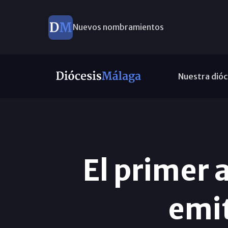
Nuevos nombramientos
Nuestra dióc
El primer 
emit