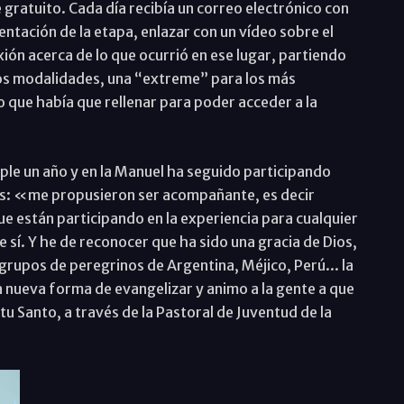
 gratuito. Cada día recibía un correo electrónico con
ntación de la etapa, enlazar con un vídeo sobre el
exión acerca de lo que ocurrió en ese lugar, partiendo
dos modalidades, una “extreme” para los más
 que había que rellenar para poder acceder a la
ple un año y en la Manuel ha seguido participando
s: «me propusieron ser acompañante, es decir
e están participando en la experiencia para cualquier
e sí. Y he de reconocer que ha sido una gracia de Dios,
upos de peregrinos de Argentina, Méjico, Perú... la
a nueva forma de evangelizar y animo a la gente a que
itu Santo, a través de la Pastoral de Juventud de la