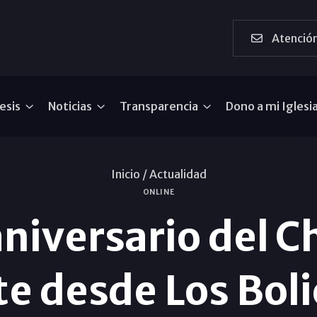
Atención
esis
Noticias
Transparencia
Dono a mi Iglesi
Inicio /
Actualidad
ONLINE
aniversario del C
e desde Los Bol