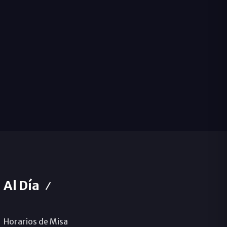
Al Día
Horarios de Misa