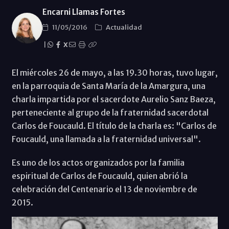
Encarni Llamas Fortes
11/05/2016
Actualidad
|
X
El miércoles 26 de mayo, a las 19.30 horas, tuvo lugar,
en la parroquia de Santa María de la Amargura, una
charla impartida por el sacerdote Aurelio Sanz Baeza,
perteneciente al grupo de la fraternidad sacerdotal
Carlos de Foucauld. El título de la charla es: "Carlos de
Foucauld, una llamada a la fraternidad universal".
Es uno de los actos organizados por la familia
espiritual de Carlos de Foucauld, quien abrió la
celebración del Centenario el 13 de noviembre de
2015.