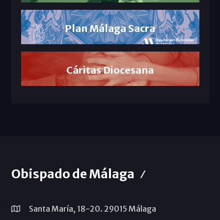
Plan Málaga Sacra
Cáritas Diocesana
Obispado de Málaga
Santa María, 18-20. 29015 Málaga