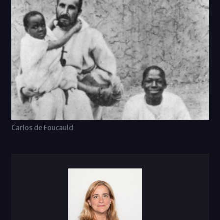
Carlos de Foucauld