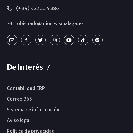
(+34) 952 224 386
obispado@diocesismalaga.es
De Interés
Contabilidad ERP
Correo 365
Sistema de información
Aviso legal
Política de privacidad