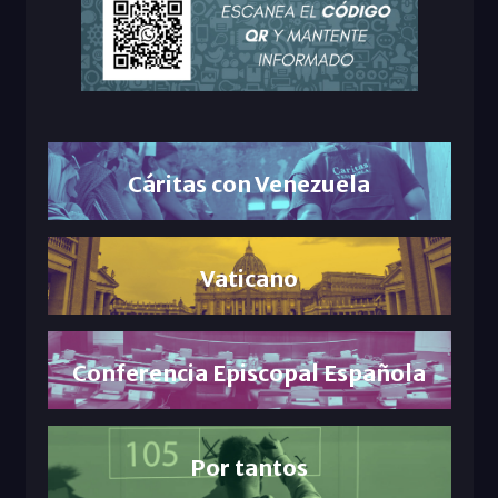
Cáritas con Venezuela
Vaticano
Conferencia Episcopal Española
Por tantos