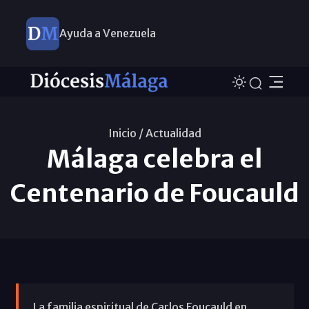
Ayuda a Venezuela
Inicio /
Actualidad
Málaga celebra el
Centenario de Foucauld
La familia espiritual de Carlos Foucauld en