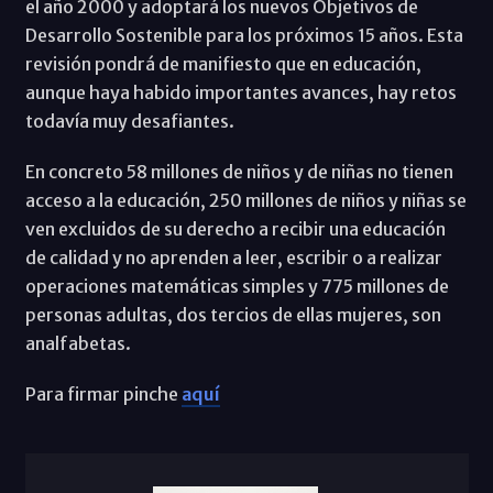
el año 2000 y adoptará los nuevos Objetivos de
Desarrollo Sostenible para los próximos 15 años. Esta
revisión pondrá de manifiesto que en educación,
aunque haya habido importantes avances, hay retos
todavía muy desafiantes.
En concreto 58 millones de niños y de niñas no tienen
acceso a la educación, 250 millones de niños y niñas se
ven excluidos de su derecho a recibir una educación
de calidad y no aprenden a leer, escribir o a realizar
operaciones matemáticas simples y 775 millones de
personas adultas, dos tercios de ellas mujeres, son
analfabetas.
Para firmar pinche
aquí