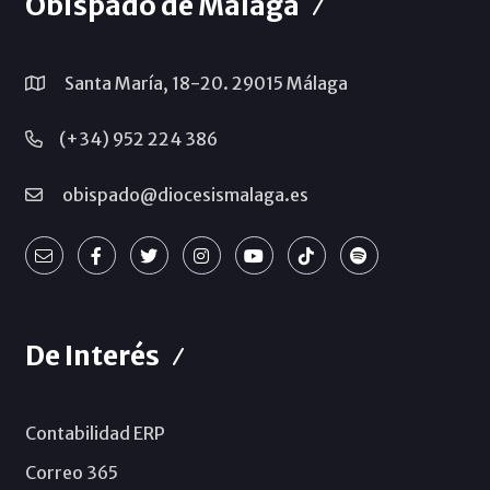
Obispado de Málaga
Santa María, 18-20. 29015 Málaga
(+34) 952 224 386
obispado@diocesismalaga.es
De Interés
Contabilidad ERP
Correo 365