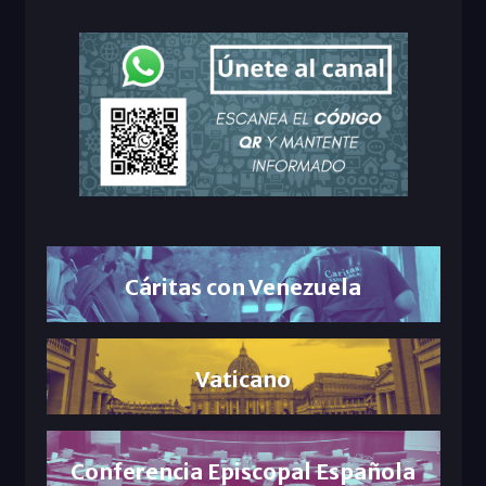
Cáritas con Venezuela
Vaticano
Conferencia Episcopal Española