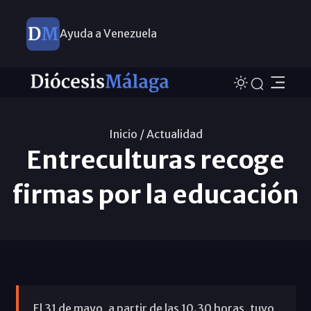
Ayuda a Venezuela
Inicio /
Actualidad
Entreculturas recoge
firmas por la educación
El 31 de mayo, a partir de las 10.30 horas, tuvo