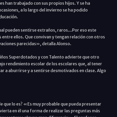
es han trabajado con sus propios hijos. Y se ha
casiones, a lo largo del invierno se ha podido
Educación.
tual pueden sentirse extraños, raros…Por eso este
 entre ellos. Que convivan y tengan relación con otros
ivaciones parecidas», detalla Alonso.
Niños Superdotados y con Talento advierte que otro
ajo rendimiento escolar de los escolares que, al tener
gar a aburrirse y a sentirse desmotivados en clase. Algo
e que lo es? «Es muy probable que pueda presentar
vierta en él una forma de realizar las preguntas más