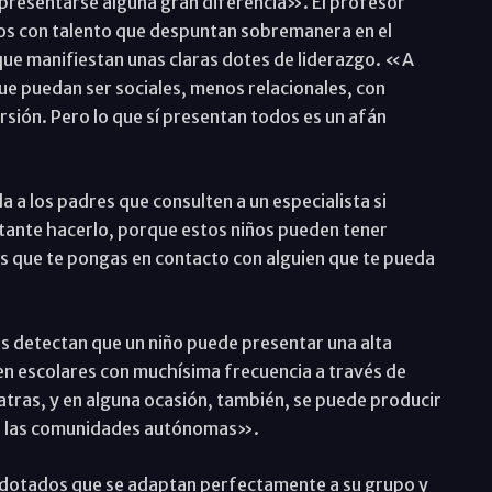
 presentarse alguna gran diferencia». El profesor
ños con talento que despuntan sobremanera en el
 que manifiestan unas claras dotes de liderazgo. «A
ue puedan ser sociales, menos relacionales, con
rsión. Pero lo que sí presentan todos es un afán
 a los padres que consulten a un especialista si
tante hacerlo, porque estos niños pueden tener
s que te pongas en contacto con alguien que te pueda
s detectan que un niño puede presentar una alta
en escolares con muchísima frecuencia a través de
atras, y en alguna ocasión, también, se puede producir
 de las comunidades autónomas».
rdotados que se adaptan perfectamente a su grupo y