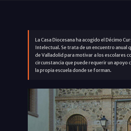
La Casa Diocesana ha acogido el Décimo Cur
Intelectual. Se trata de un encuentro anual 
de Valladolid para motivar a los escolares co
circunstancia que puede requerir un apoyo c
la propia escuela donde se forman.