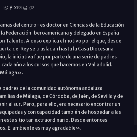
|
X
mas del centro- es doctor en Ciencias de la Educación
e la Federación Iberoamericana y delegado en España
n Talento. Alonso explica el motivo por el que, desde
Huerta del Rey se trasladan hasta la Casa Diocesana
o, la iniciativa fue por parte de una serie de padres
n cada año a los cursos que hacemos en Valladolid.
n Málaga».
e padres de la comunidad autónoma andaluza
milias de Málaga, de Córdoba, de Jaén, de Sevilla y de
ir al sur. Pero, para ello, era necesario encontrar un
n equipadas y con capacidad también de hospedar a las
n este sitio tan extraordinario. Desde entonces
os. El ambiente es muy agradable».