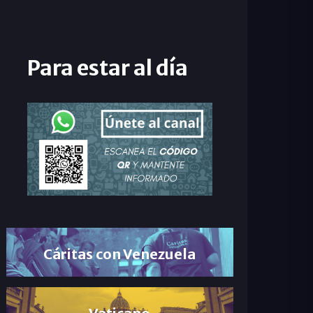
Para estar al día
Cáritas con Venezuela
Vaticano