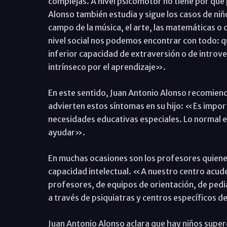
complejas. A nivel psicomotor no tiene por qué
Alonso también estudia y sigue los casos de ni
campo de la música, el arte, las matemáticas o
nivel social nos podemos encontrar con todo: q
inferior capacidad de extraversión o de introve
intrínseco por el aprendizaje».
En este sentido, Juan Antonio Alonso recomienda
advierten estos síntomas en su hijo: «Es impor
necesidades educativas especiales. Lo normal e
ayudar».
En muchas ocasiones son los profesores quiene
capacidad intelectual. «A nuestro centro acud
profesores, de equipos de orientación, de pedi
a través de psiquiatras y centros específicos
Juan Antonio Alonso aclara que hay niños supe