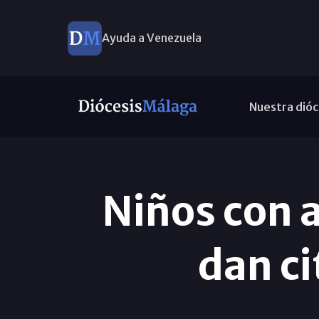
Ayuda a Venezuela
Nuestra dióc
Niños con a
dan ci