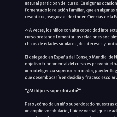
natural participan del curso. En algunas ocasion
fomentado la relación familiar, que en algunas o
resentir», asegura el doctor en Ciencias de la 
«A veces, los niños con alta capacidad intelec
curso pretende fomentar las relaciones sociales
chicos de edades similares, de intereses y mot
El delegado en España del Consejo Mundial de 
objetivo fundamental del curso es prevenir el b
una inteligencia superior a la media, pueden lle
que desembocaría en desidia y fracaso escolar.
“¿Mi hijo es superdotado?”
Pero ¿cómo da un niño superdotado muestras d
un amplio vocabulario, fluidez verbal, que se ad