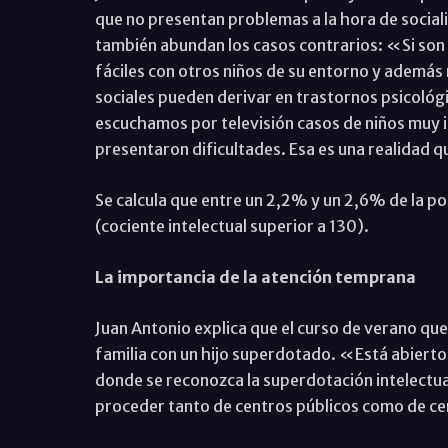
que no presentan problemas a la hora de socializ
también abundan los casos contrarios: «Si son 
fáciles con otros niños de su entorno y además 
sociales pueden derivar en trastornos psicológi
escuchamos por televisión casos de niños muy in
presentaron dificultades. Esa es una realidad 
Se calcula que entre un 2,2% y un 2,6% de la po
(cociente intelectual superior a 130).
La importancia de la atención temprana
Juan Antonio explica que el curso de verano que 
familia con un hijo superdotado. «Está abierto
donde se reconozca la superdotación intelectua
proceder tanto de centros públicos como de c