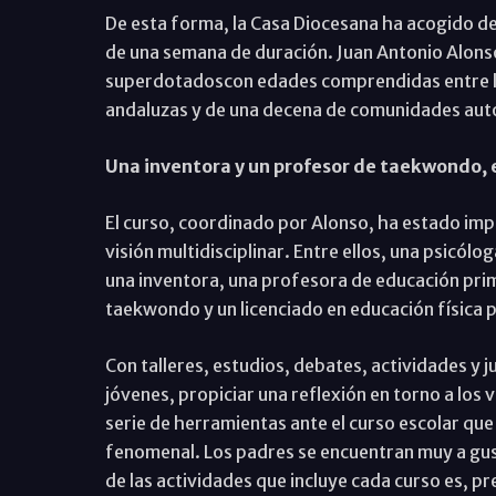
De esta forma, la Casa Diocesana ha acogido d
de una semana de duración. Juan Antonio Alonso
superdotadoscon edades comprendidas entre los
andaluzas y de una decena de comunidades au
Una inventora y un profesor de taekwondo, 
El curso, coordinado por Alonso, ha estado im
visión multidisciplinar. Entre ellos, una psicól
una inventora, una profesora de educación prim
taekwondo y un licenciado en educación física p
Con talleres, estudios, debates, actividades y j
jóvenes, propiciar una reflexión en torno a los 
serie de herramientas ante el curso escolar qu
fenomenal. Los padres se encuentran muy a gus
de las actividades que incluye cada curso es, 