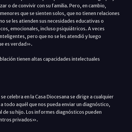
ar o de convivir con su familia. Pero, en cambio,
menores que se sienten solos, que no tienen relaciones
no se les atienden sus necesidades educativas o
cos, emocionales, incluso psiquiátricos. A veces
teligentes, pero que no se les atendió y luego
que es verdad».
blación tienen altas capacidades intelectuales
se celebra en la Casa Diocesana se dirige a cualquier
 a todo aquél que nos pueda enviar un diagnóstico,
l de su hijo. Los informes diagnósticos pueden
entros privados».