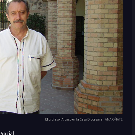
El profesor Alonso en la Casa Diocesana
ANA OÑATE
Social