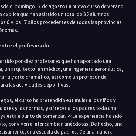
esde el domingo 17 de agosto un nuevo curso de verano
 explica que han asistido un total de 35 alumnos
 6 y los 17 años procedentes de todas las provincias
tónomas.
entre el profesorado
partido por diez profesores que han aportado una
oga, un arquitecto, un médico, una ingeniera aeronáutica,
aria y arte dramático, así como un profesor de
ara las actividades deportivas.
uegos, el curso ha pretendido estimular a los niños y
valores y las normas, y ofrecer a los padres toda una
e ya está a punto de comenzar. «La experiencia ha sido
to, conviven e intercambian anécdotas. De hecho, una
precisamente, una escuela de padres. De una manera