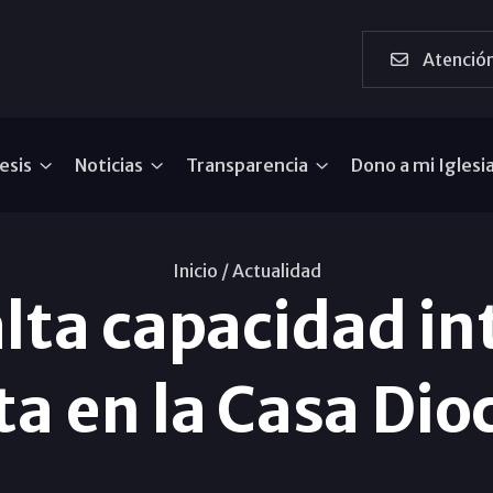
Atención
esis
Noticias
Transparencia
Dono a mi Iglesi
Inicio /
Actualidad
lta capacidad in
ta en la Casa Di