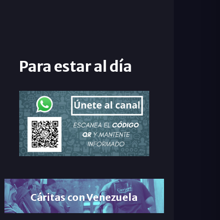
Para estar al día
Cáritas con Venezuela