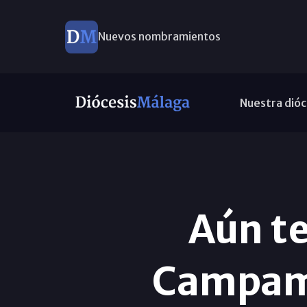
Nuevos nombramientos
Nuestra dióc
Aún te
Campame