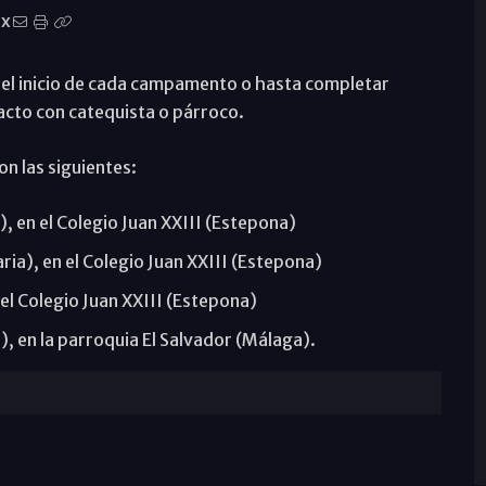
X
 del inicio de cada campamento o hasta completar
acto con catequista o párroco.
on las siguientes:
a), en el Colegio Juan XXIII (Estepona)
maria), en el Colegio Juan XXIII (Estepona)
en el Colegio Juan XXIII (Estepona)
O), en la parroquia El Salvador (Málaga).