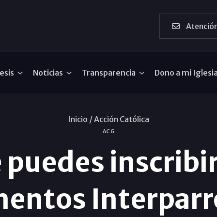
Atención
esis
Noticias
Transparencia
Dono a mi Iglesi
Inicio /
Acción Católica
ACG
 puedes inscribir
ntos Interparr