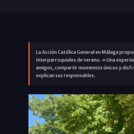
La Acción Católica General en Málaga prop
Interparroquiales de verano. «Una experienc
amigos, compartir momentos únicos y disfru
explican sus responsables.