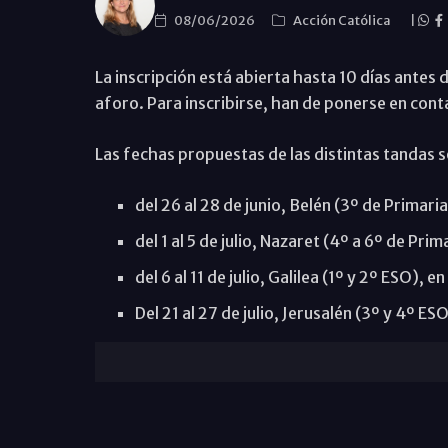
08/06/2026
Acción Católica
|
La inscripción está abierta hasta 10 días antes
aforo. Para inscribirse, han de ponerse en cont
Las fechas propuestas de las distintas tandas s
del 26 al 28 de junio, Belén (3º de Primari
del 1 al 5 de julio, Nazaret (4º a 6º de Pri
del 6 al 11 de julio, Galilea (1º y 2º ESO), 
Del 21 al 27 de julio, Jerusalén (3º y 4º ES