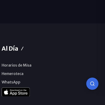
Al Día
Horarios de Misa
Hemeroteca
WhatsApp