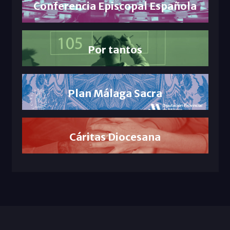
Conferencia Episcopal Española
Por tantos
Plan Málaga Sacra
Cáritas Diocesana