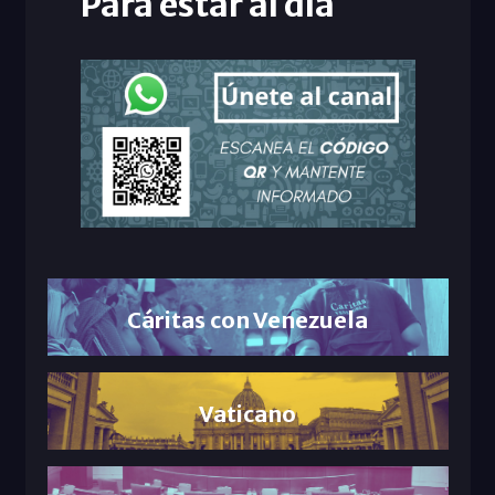
Para estar al día
Cáritas con Venezuela
Vaticano