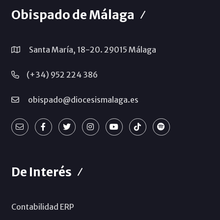
Obispado de Málaga
Santa María, 18-20. 29015 Málaga
(+34) 952 224 386
obispado@diocesismalaga.es
De Interés
Contabilidad ERP