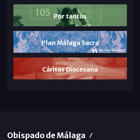
Por tantos
Plan Málaga Sacra
Cáritas Diocesana
Obispado de Málaga