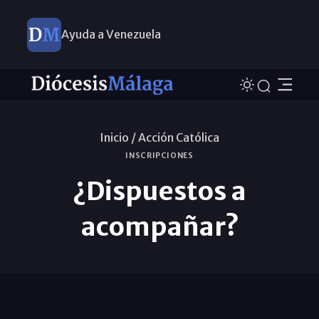
Ayuda a Venezuela
Inicio /
Acción Católica
INSCRIPCIONES
¿Dispuestos a
acompañar?