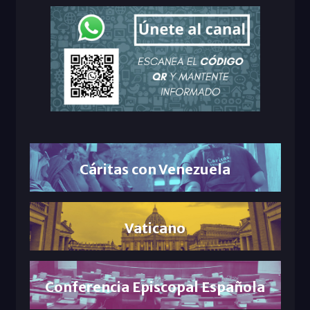
Cáritas con Venezuela
Vaticano
Conferencia Episcopal Española