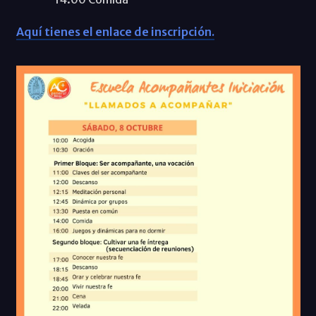
Aquí tienes el enlace de inscripción.