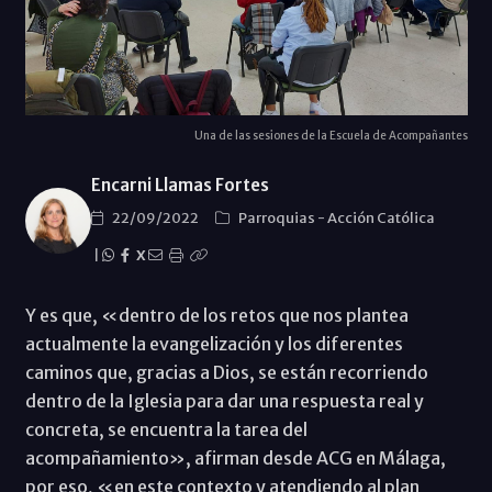
Una de las sesiones de la Escuela de Acompañantes
Encarni Llamas Fortes
22/09/2022
Parroquias
-
Acción Católica
|
X
Y es que, «dentro de los retos que nos plantea
actualmente la evangelización y los diferentes
caminos que, gracias a Dios, se están recorriendo
dentro de la Iglesia para dar una respuesta real y
concreta, se encuentra la tarea del
acompañamiento», afirman desde ACG en Málaga,
por eso, «en este contexto y atendiendo al plan