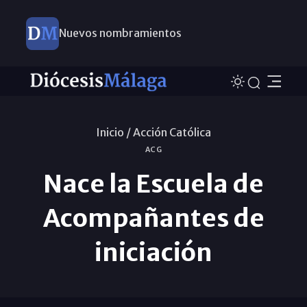
Nuevos nombramientos
Inicio /
Acción Católica
ACG
Nace la Escuela de
Acompañantes de
iniciación