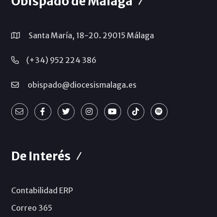
Obispado de Málaga
Santa María, 18-20. 29015 Málaga
(+34) 952 224 386
obispado@diocesismalaga.es
De Interés
Contabilidad ERP
Correo 365