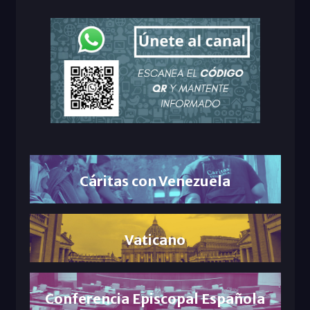
Cáritas con Venezuela
Vaticano
Conferencia Episcopal Española