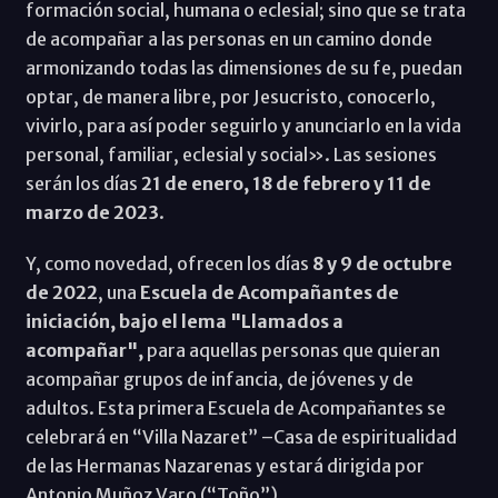
formación social, humana o eclesial; sino que se trata
de acompañar a las personas en un camino donde
armonizando todas las dimensiones de su fe, puedan
optar, de manera libre, por Jesucristo, conocerlo,
vivirlo, para así poder seguirlo y anunciarlo en la vida
personal, familiar, eclesial y social». Las sesiones
serán los días
21 de enero, 18 de febrero y 11 de
marzo de 2023
.
Y, como novedad, ofrecen los días
8 y 9 de octubre
de 2022
, una
Escuela de Acompañantes de
iniciación, bajo el lema "Llamados a
acompañar",
para aquellas personas que quieran
acompañar grupos de infancia, de jóvenes y de
adultos. Esta primera Escuela de Acompañantes se
celebrará en “Villa Nazaret” –Casa de espiritualidad
de las Hermanas Nazarenas y estará dirigida por
Antonio Muñoz Varo (“Toño”).