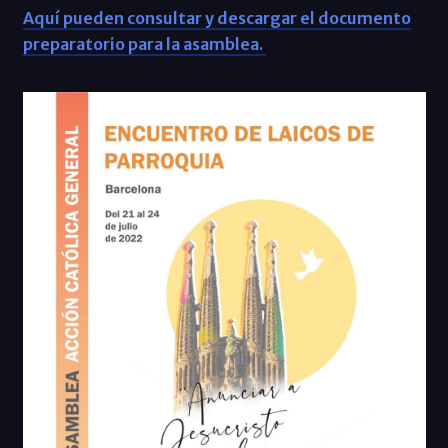
Aquí pueden consultar y descargar el documento
preparatorio para la asamblea.