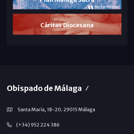
Cáritas Diocesana
Obispado de Málaga
Santa María, 18-20. 29015 Málaga
(+34) 952 224 386