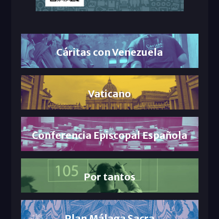
Cáritas con Venezuela
Vaticano
Conferencia Episcopal Española
Por tantos
Plan Málaga Sacra