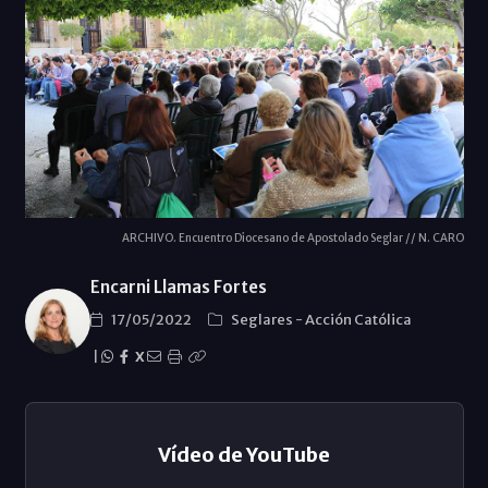
ARCHIVO. Encuentro Diocesano de Apostolado Seglar // N. CARO
Encarni Llamas Fortes
17/05/2022
Seglares
-
Acción Católica
|
X
Vídeo de YouTube