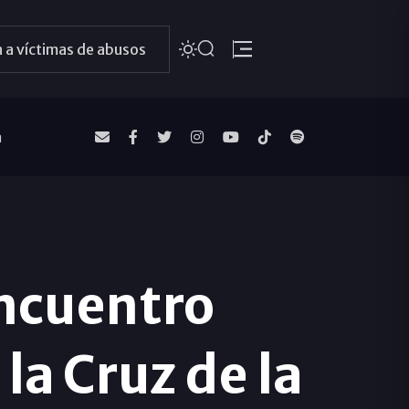
 a víctimas de abusos
a
encuentro
la Cruz de la