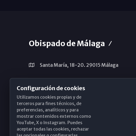
Obispado de Málaga
Santa María, 18-20. 29015 Málaga
(+34) 952 224 386
Configuración de cookies
obispado@diocesismalaga.es
Utilizamos cookies propias y de
terceros para fines técnicos, de
preferencias, analíticos y para
mostrar contenidos externos como
YouTube, X o Instagram. Puedes
aceptar todas las cookies, rechazar
las opcionales o configurarlas.