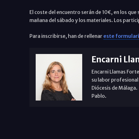
El coste del encuentro serán de 10€, en los que 
mañana del sábado y los materiales. Los partici
Para inscribirse, han de rellenar
este formular
Encarni Lla
Encarni Llamas Forte
su labor profesional
Diócesis de Málaga. B
Pablo.