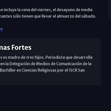
se incluye la cena del viernes, el desayuno de media
pantes sólo tienen que llevar el almuerzo del sábado.
io
mas Fortes
s es madre de tres hijos. Periodista que desarrolla
 en la Delegación de Medios de Comunicación de la
achiller en Ciencias Religiosas por el ISCR San