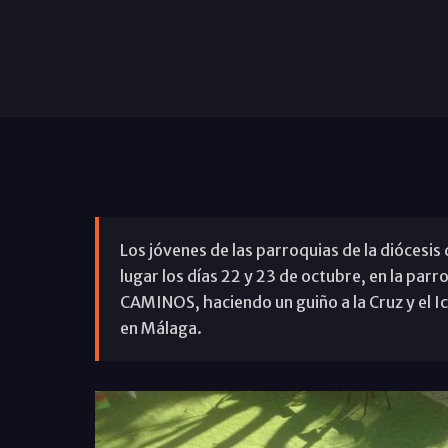
Los jóvenes de las parroquias de la diócesis
lugar los días 22 y 23 de octubre, en la par
CAMINOS, haciendo un guiño a la Cruz y el I
en Málaga.