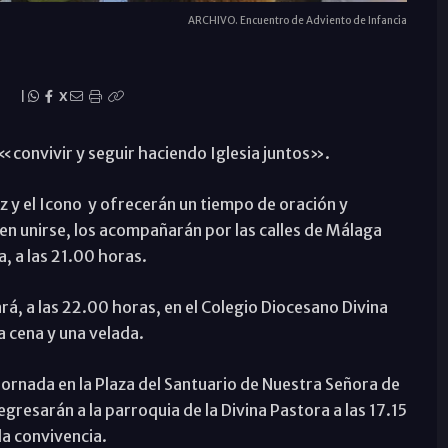
ARCHIVO. Encuentro de Adviento de Infancia
a
|
X
«convivir y seguir haciendo Iglesia juntos».
uz y el Icono y ofrecerán un tiempo de oración y
en unirse, los acompañarán por las calles de Málaga
a, a las 21.00 horas.
ará, a las 22.00 horas, en el Colegio Diocesano Divina
a cena y una velada.
jornada en la Plaza del Santuario de Nuestra Señora de
egresarán a la parroquia de la Divina Pastora a las 17.15
la convivencia.