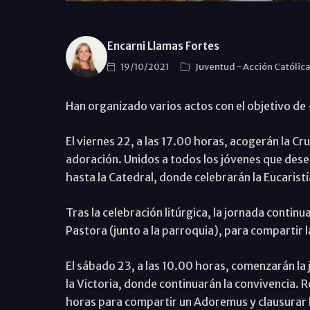
Encarni Llamas Fortes
19/10/2021
Juventud
-
Acción Católic
Han organizado varios actos con el objetivo de 
El viernes 22, a las 17.00 horas, acogerán la Cr
adoración. Unidos a todos los jóvenes que dese
hasta la Catedral, donde celebrarán la Eucaristí
Tras la celebración litúrgica, la jornada continu
Pastora (junto a la parroquia), para compartir l
El sábado 23, a las 10.00 horas, comenzarán la 
la Victoria, donde continuarán la convivencia. R
horas para compartir un Adoremus y clausurar 