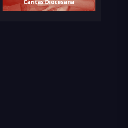
Cáritas Diocesana