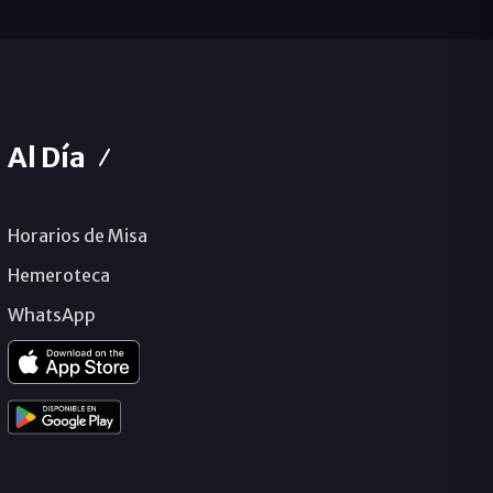
Al Día
Horarios de Misa
Hemeroteca
WhatsApp