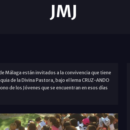
JMJ
 de Málaga están invitados a la convivencia que tiene
roquia de la Divina Pastora, bajo el lema CRUZ-ANDO
cono de los Jóvenes que se encuentran en esos días