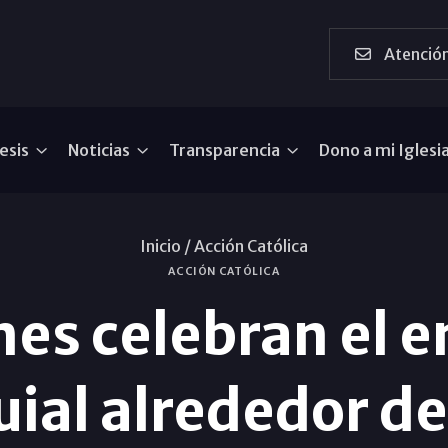
Atención
esis
Noticias
Transparencia
Dono a mi Iglesi
Inicio /
Acción Católica
ACCIÓN CATÓLICA
nes celebran el 
ial alrededor de 