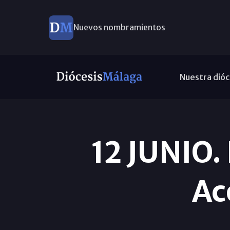
Nuevos nombramientos
Nuestra dióc
12 JUNIO. 
Ac