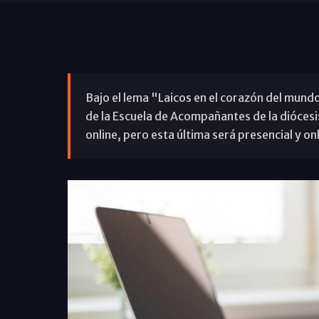
Bajo el lema "Laicos en el corazón del mundo"
de la Escuela de Acompañantes de la dióces
online, pero esta última será presencial y onl