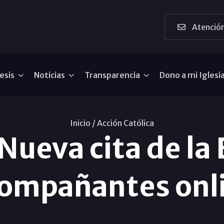
Atención
esis
Noticias
Transparencia
Dono a mi Iglesi
Inicio /
Acción Católica
Nueva cita de la
ompañantes onl