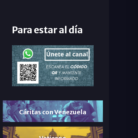
Para estar al día
Cáritas con Venezuela
Vaticano