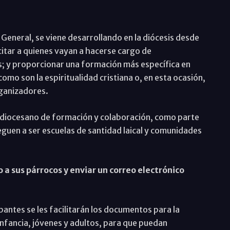
 General, se viene desarrollando en la diócesis desde
itar a quienes vayan a hacerse cargo de
s; y proporcionar una formación más específica en
o son la espiritualidad cristiana o, en esta ocasión,
rganizadores.
 diocesano de formación y colaboración, como parte
leguen a ser escuelas de santidad laical y comunidades
a sus párrocos y enviar un correo electrónico
ipantes se les facilitarán los documentos para la
, infancia, jóvenes y adultos, para que puedan