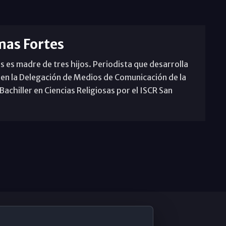
mas Fortes
s es madre de tres hijos. Periodista que desarrolla
 en la Delegación de Medios de Comunicación de la
achiller en Ciencias Religiosas por el ISCR San