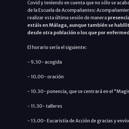
Covid y teniendo en cuenta que no sólo se acaba
de la Escuela de Acompañantes: Acompañamient
realizar esta última sesión de manera
presencia
estáis en Málaga, aunque también se habilita
desde otra población o los que por enferme
El horario sería el siguiente:
- 9.30- acogida
- 10.00- oración
- 10.30- ponencia, que se centrará en el "Magis
- 11.30- talleres
- 13.00- Eucaristía de Acción de gracias y envío