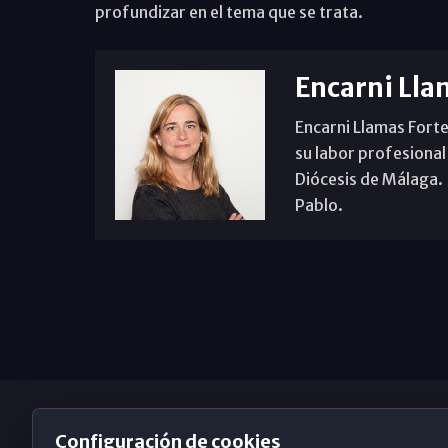
profundizar en el tema que se trata.
Encarni Lla
Encarni Llamas Forte
su labor profesional
Diócesis de Málaga. B
Pablo.
Configuración de cookies