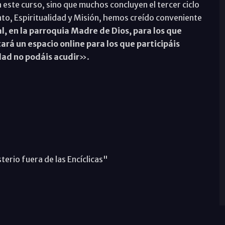
 este curso, sino que muchos concluyen el tercer ciclo
o, Espiritualidad y Misión, hemos creído conveniente
l, en la parroquia Madre de Dios, para los que
rá un espacio online para los que participáis
dad no podáis acudir
».
terio fuera de las Encíclicas"