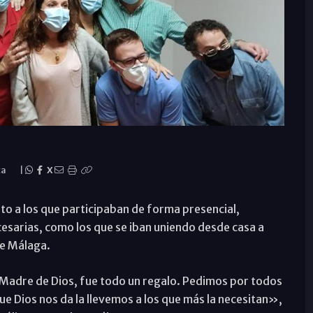
ca
|
X
o a los que participaban de forma presencial,
esarias, como los que se iban uniendo desde casa a
de Málaga.
a Madre de Dios, fue todo un regalo. Pedimos por todos
que Dios nos da la llevemos a los que más la necesitan»,