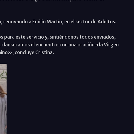
ia, renovando a Emilio Martín, en el sector de Adultos.
s para este servicio y, sintiéndonos todos enviados,
 clausuramos el encuentro con una oración a la Virgen
mino», concluye Cristina.