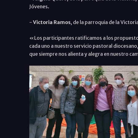
Jóvenes.
-
Victoria Ramos
, de la parroquia de la Victor
«Los participantes ratificamos a los propuesto
cada uno a nuestro servicio pastoral diocesano,
que siempre nos alienta y alegra en nuestro ca