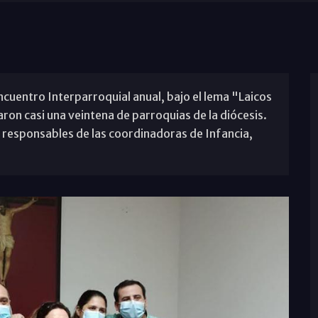
Encuentro Interparroquial anual, bajo el lema "Laicos
aron casi una veintena de parroquias de la diócesis.
s responsables de las coordinadoras de Infancia,