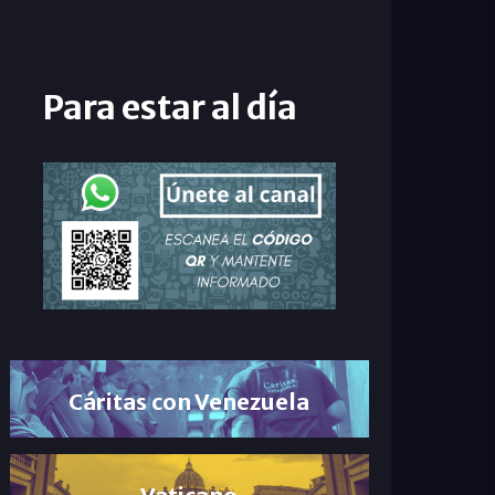
Para estar al día
Cáritas con Venezuela
Vaticano