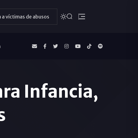
 a víctimas de abusos
a
ra Infancia,
s