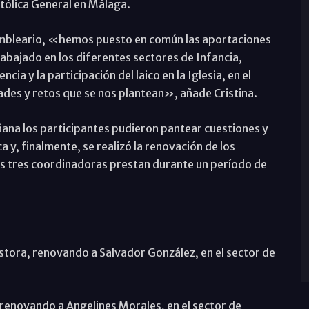
atólica General en Málaga.
ambleario, «hemos puesto en común las aportaciones
rabajado en los diferentes sectores de Infancia,
cia y la participación del laico en la Iglesia, en el
es y retos que se nos plantean», añade Cristina.
ñana los participantes pudieron pantear cuestiones y
 y, finalmente, se realizó la renovación de los
as tres coordinadoras prestan durante un período de
astora, renovando a Salvador González, en el sector de
a, renovando a Angelines Morales, en el sector de