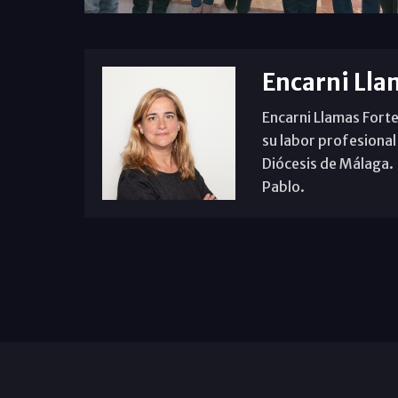
Encarni Lla
Encarni Llamas Forte
su labor profesional
Diócesis de Málaga. B
Pablo.