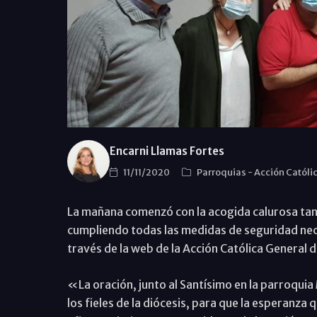
Encarni Llamas Fortes
11/11/2020
Parroquias
-
Acción Católi
La mañana comenzó con la acogida calurosa tant
cumpliendo todas las medidas de seguridad nec
través de la web de la Acción Católica General 
«La oración, junto al Santísimo en la parroqui
los fieles de la diócesis, para que la esperanza 