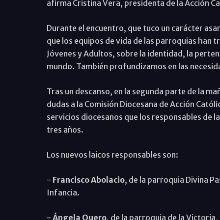
afirma Cristina Vera, presidenta de la Acción C
Durante el encuentro, que tuco un carácter as
que los equipos de vida de las parroquias han t
Jóvenes y Adultos, sobre la identidad, la pertenen
mundo. También profundizamos en las necesidad
Tras un descanso, en la segunda parte de la ma
dudas a la Comisión Diocesana de Acción Católica
servicios diocesanos que los responsables de l
tres años.
Los nuevos laicos responsables son:
-
Francisco Abolacio
, de la parroquia Divina P
Infancia.
-
Ángela Quero
, de la parroquia de la Victori