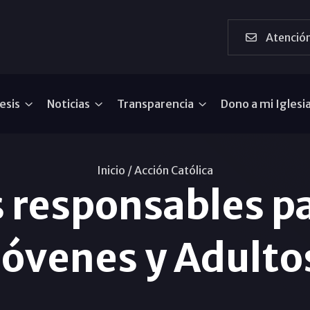
Atención
esis
Noticias
Transparencia
Dono a mi Iglesi
Inicio /
Acción Católica
 responsables pa
Jóvenes y Adulto