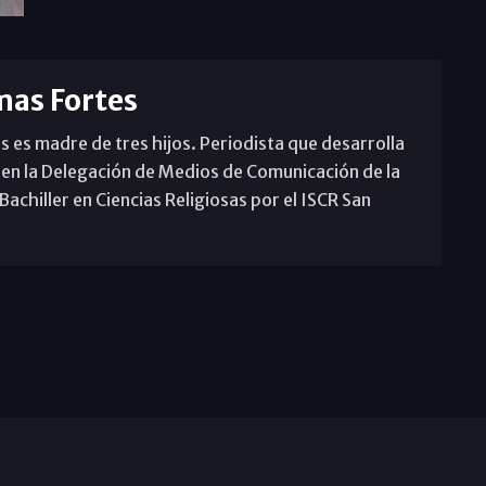
mas Fortes
s es madre de tres hijos. Periodista que desarrolla
 en la Delegación de Medios de Comunicación de la
achiller en Ciencias Religiosas por el ISCR San