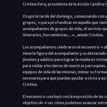
Cristina Vera, presidenta de la Acción Católica
Ocupó la tarde del domingo, comenzando con un 
grupos, «para profundizar en aquello que tanto
acompañantes de grupos de vida, el servicio que
itinerarios, herramientas…», añade Cristina.
Los acompañantes celebraron el encuentro «al
tiene la figura del acompañante y su destacado
jóvenes y adultos para lograr la madurez cristia
para cuidar a los laicos de nuestras parroquias
equipos de vida de las mismas, mimar su formac
necesaria para que puedan ayudar a otros y as
Cristina.
El encuentro concluyó con la exposición de las c
objetivo de «ver cómo podemos avanzar entre 