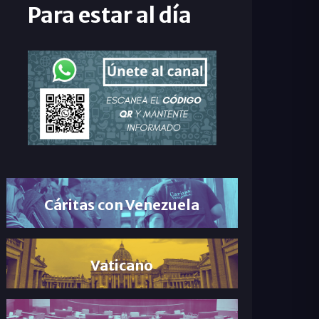
Para estar al día
Cáritas con Venezuela
Vaticano