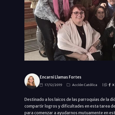
Encarni Llamas Fortes
17/12/2019
Acción Católica
|
X
Destinado a los laicos de las parroquias de la 
compartir logros y dificultades en esta tarea 
para comenzar a ayudarnos mutuamente en est