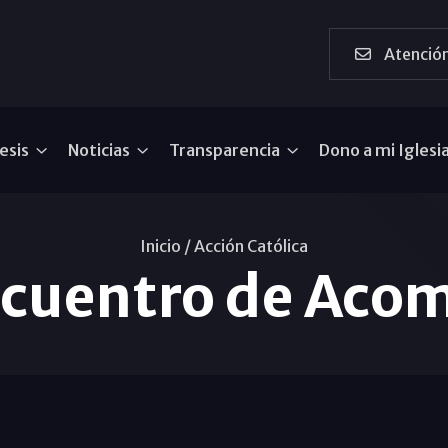
Atención
esis
Noticias
Transparencia
Dono a mi Iglesi
Inicio /
Acción Católica
ncuentro de Aco