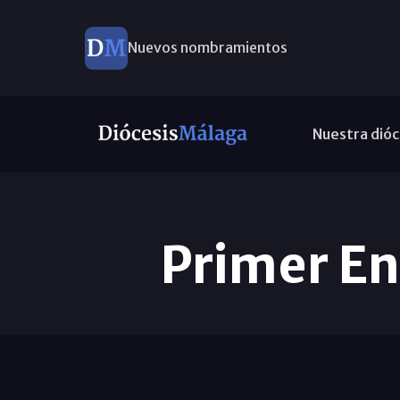
Nuevos nombramientos
Nuestra dióc
Primer E