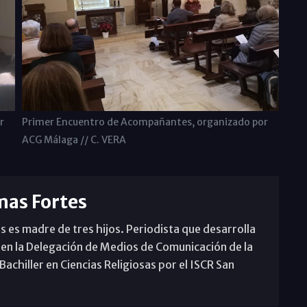
r
Primer Encuentro de Acompañantes, organizado por
ACG Málaga // C. VERA
mas Fortes
s es madre de tres hijos. Periodista que desarrolla
 en la Delegación de Medios de Comunicación de la
achiller en Ciencias Religiosas por el ISCR San