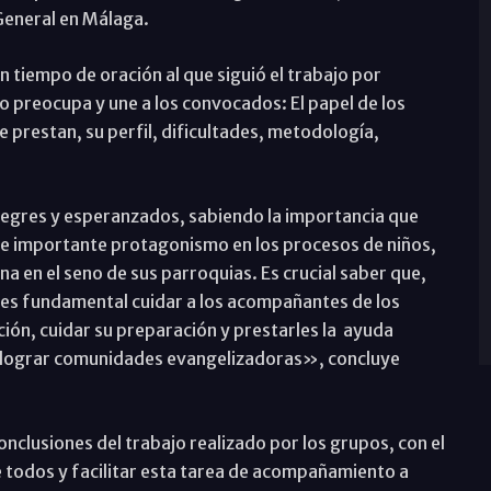
 General en Málaga.
tiempo de oración al que siguió el trabajo por
 preocupa y une a los convocados: El papel de los
 prestan, su perfil, dificultades, metodología,
egres y esperanzados, sabiendo la importancia que
 e importante protagonismo en los procesos de niños,
na en el seno de sus parroquias. Es crucial saber que,
, es fundamental cuidar a los acompañantes de los
ión, cuidar su preparación y prestarles la ayuda
i lograr comunidades evangelizadoras», concluye
onclusiones del trabajo realizado por los grupos, con el
todos y facilitar esta tarea de acompañamiento a