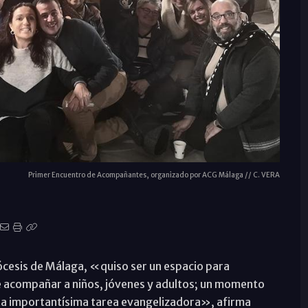
Primer Encuentro de Acompañantes, organizado por ACG Málaga // C. VERA
diócesis de Málaga, «quiso ser un espacio para
de acompañar a niños, jóvenes y adultos; un momento
a importantísima tarea evangelizadora», afirma