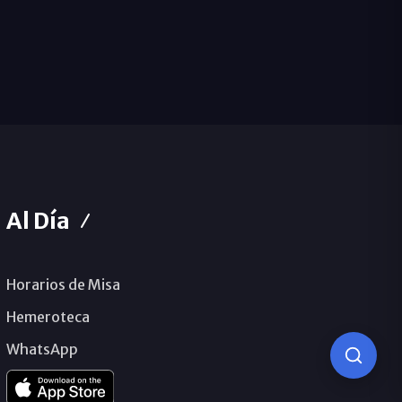
Al Día
Horarios de Misa
Hemeroteca
WhatsApp