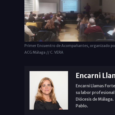
Primer Encuentro de Acompañantes, organizado po
ACG Málaga // C. VERA
Encarni Lla
Encarni Llamas Forte
su labor profesional
Diócesis de Málaga. B
Pablo.