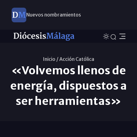
Nuevos nombramientos
Inicio /
Acción Católica
«Volvemos llenos de
energía, dispuestos a
ser herramientas»