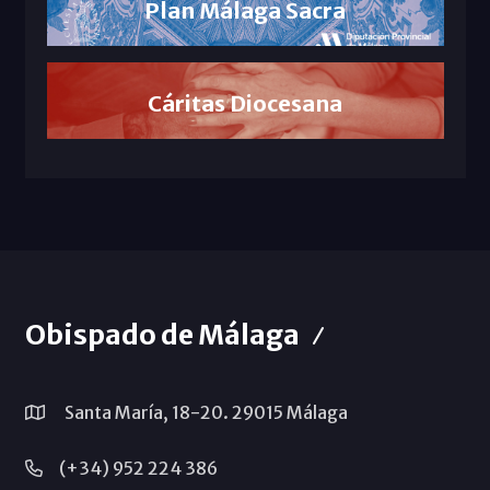
Plan Málaga Sacra
Cáritas Diocesana
Obispado de Málaga
Santa María, 18-20. 29015 Málaga
(+34) 952 224 386