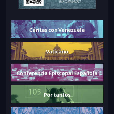
Cáritas con Venezuela
Vaticano
Conferencia Episcopal Española
Por tantos