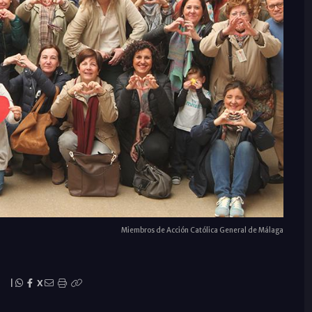
Miembros de Acción Católica General de Málaga
|
X