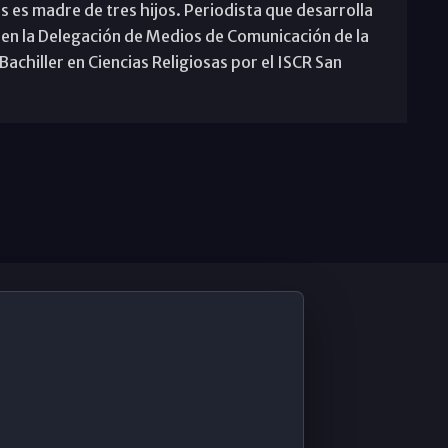
s es madre de tres hijos. Periodista que desarrolla
 en la Delegación de Medios de Comunicación de la
achiller en Ciencias Religiosas por el ISCR San
De Interés
Contabilidad ERP