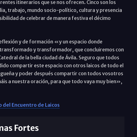
entes itinerarios que se nos ofrecen. Cinco son los
ia, trabajo, mundo socio-político, cultura y presencia
sibilidad de celebrar de manera festiva el décimo
eflexión y de formación «y un espacio donde
o transformado y transformador, que concluiremos con
 Catedral de la bella ciudad de Ávila. Seguro que todos
ido compartir este espacio con otros laicos de todo el
lagueña y poder después compartir con todos vosotros
áis a nuestra oración, para que todo vaya muy bien»,
 del Encuentro de Laicos
mas Fortes