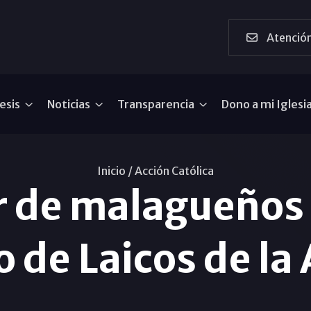
Atención
esis
Noticias
Transparencia
Dono a mi Iglesi
Inicio /
Acción Católica
 de malagueños 
 de Laicos de la