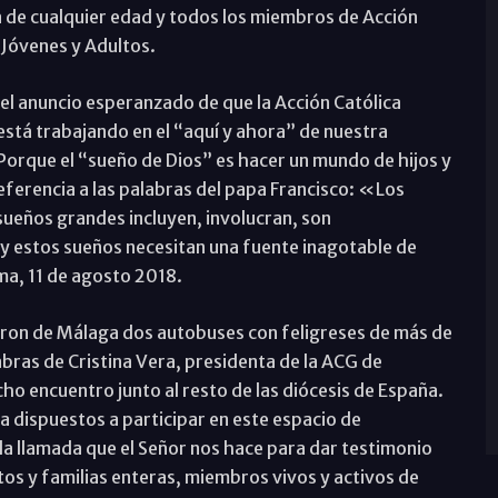
 de cualquier edad y todos los miembros de Acción
 Jóvenes y Adultos.
 el anuncio esperanzado de que la Acción Católica
 está trabajando en el “aquí y ahora” de nuestra
Porque el “sueño de Dios” es hacer un mundo de hijos y
ferencia a las palabras del papa Francisco: «Los
sueños grandes incluyen, involucran, son
y estos sueños necesitan una fuente inagotable de
a, 11 de agosto 2018.
ieron de Málaga dos autobuses con feligreses de más de
abras de Cristina Vera, presidenta de la ACG de
ho encuentro junto al resto de las diócesis de España.
la dispuestos a participar en este espacio de
la llamada que el Señor nos hace para dar testimonio
ltos y familias enteras, miembros vivos y activos de