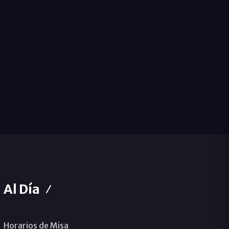
Al Día
Horarios de Misa