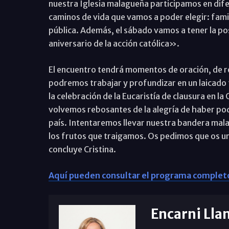
nuestra Iglesia malagueña participamos en difer
caminos de vida que vamos a poder elegir: famil
pública. Además, el sábado vamos a tener la po
aniversario de la acción católica».
El encuentro tendrá momentos de oración, de r
podremos trabajar y profundizar en un laicad
la celebración de la Eucaristía de clausura en la
volvemos rebosantes de la alegría de haber pod
país. Intentaremos llevar nuestra bandera ma
los frutos que traigamos. Os pedimos que os un
concluye Cristina.
Aquí pueden consultar el programa completo
Encarni Lla