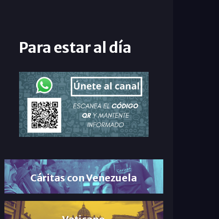
Para estar al día
Cáritas con Venezuela
Vaticano