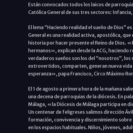
Están convocados todos los laicos de parroquia
Católica General de sus tres sectores: Infancia,
El lema “Haciendo realidad el sueño de Dios” es
General es una realidad activa, apostólica, que
historia por hacer presente el Reino de Dios. «
hermanos», explican desde la ACG, haciendo re
verdaderos sueños son los del “nosotros”, los 
extrovertidos, comparten, generan nueva vida 
esperanza», papa Francisco, Circo Máximo Rom
El 1 de agosto a primera hora de la mañana sal
una decena de parroquias de la diócesis. En pal
Málaga, «la Diócesis de Málaga participa en dic
Un centenar de feligreses salimos dirección Ávi
formación, convivencia y discernimiento sobre 
en los espacios habituales. Niños, jóvenes, adu