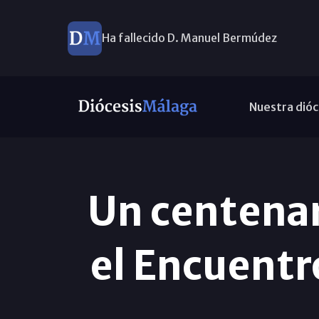
Ha fallecido D. Manuel Bermúdez
Nuestra dióc
Un centenar
el Encuentro