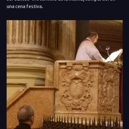
una cena festiva.