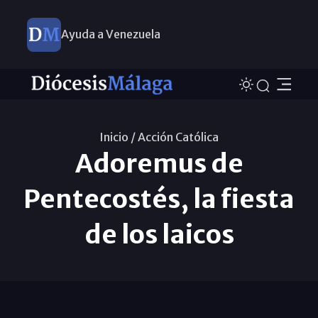
Ayuda a Venezuela
Inicio /
Acción Católica
Adoremus de
Pentecostés, la fiesta
de los laicos