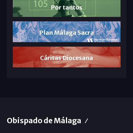
Por tantos
Plan Málaga Sacra
Cáritas Diocesana
Obispado de Málaga