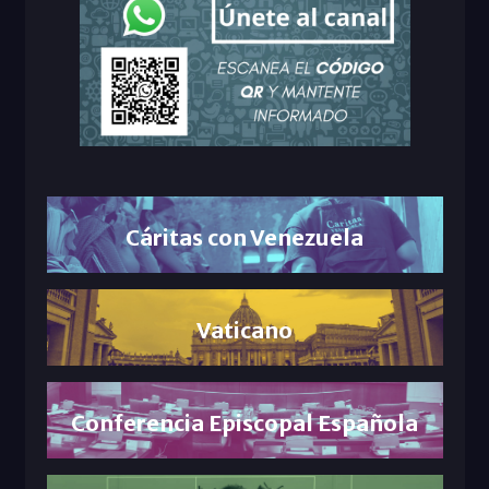
Cáritas con Venezuela
Vaticano
Conferencia Episcopal Española