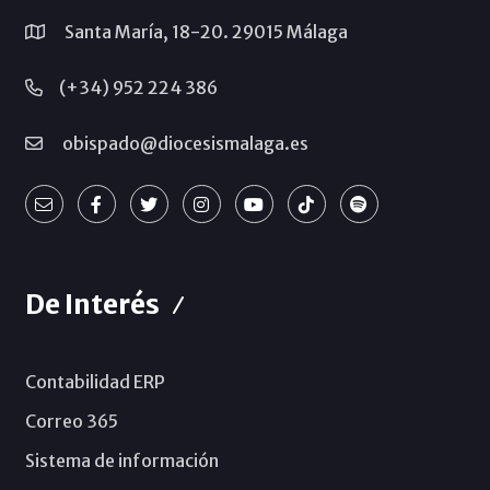
Santa María, 18-20. 29015 Málaga
(+34) 952 224 386
obispado@diocesismalaga.es
De Interés
Contabilidad ERP
Correo 365
Sistema de información