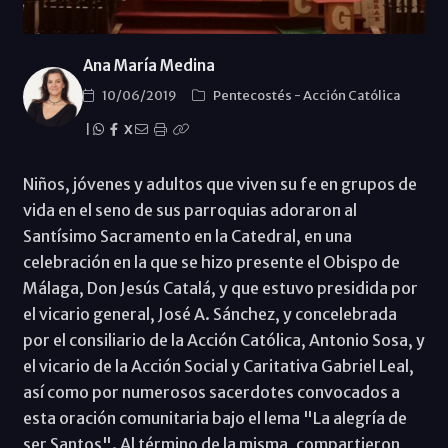
Ana María Medina
10/06/2019
Pentecostés
-
Acción Católica
|
X
Niños, jóvenes y adultos que viven su fe en grupos de
vida en el seno de sus parroquias adoraron al
Santísimo Sacramento en la Catedral, en una
celebración en la que se hizo presente el Obispo de
Málaga, Don Jesús Catalá, y que estuvo presidida por
el vicario general, José A. Sánchez, y concelebrada
por el consiliario de la Acción Católica, Antonio Sosa, y
el vicario de la Acción Social y Caritativa Gabriel Leal,
así como por numerosos sacerdotes convocados a
esta oración comunitaria bajo el lema "La alegría de
ser Santos". Al término de la misma, compartieron