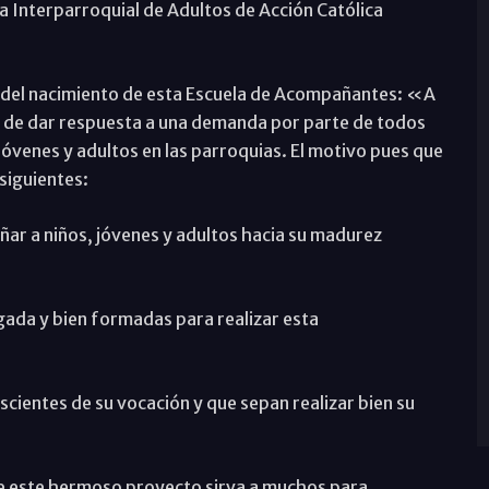
a Interparroquial de Adultos de Acción Católica
s del nacimiento de esta Escuela de Acompañantes: «A
d de dar respuesta a una demanda por parte de todos
 jóvenes y adultos en las parroquias. El motivo pues que
siguientes:
ar a niños, jóvenes y adultos hacia su madurez
gada y bien formadas para realizar esta
ientes de su vocación y que sepan realizar bien su
 este hermoso proyecto sirva a muchos para