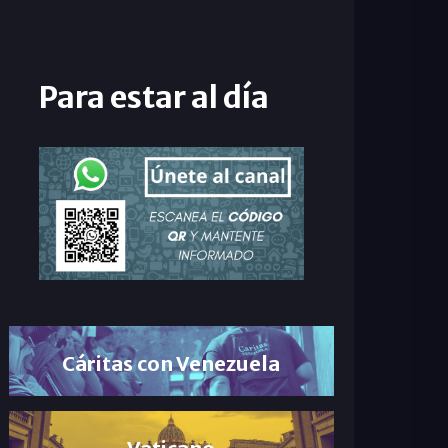
Para estar al día
Cáritas con Venezuela
Vaticano