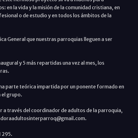
s: en la vida y la misión de la comunidad cristiana, en
fesional o de estudio y en todos los ámbitos de la
lica General que nuestras parroquias lleguen a ser
naugural y 5 más repartidas una vez al mes, los
ras.
una parte teórica impartida por un ponente formado en
 el grupo.
r a través del coordinador de adultos de la parroquia,
inadoraadultosinterparroq@gmail.com.
1 295.