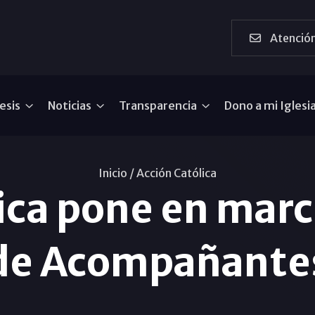
Atención
esis
Noticias
Transparencia
Dono a mi Iglesi
Inicio /
Acción Católica
ica pone en marc
de Acompañante