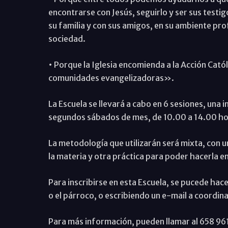
encontrarse con Jesús, seguirlo y ser sus testigo
su familia y con sus amigos, en su ambiente pro
sociedad.
• Porque la Iglesia encomienda a la Acción Cató
comunidades evangelizadoras».
La Escuela se llevará a cabo en 6 sesiones, una i
segundos sábados de mes, de 10.00 a 14.00 ho
La metodología que utilizarán será mixta, con 
la materia y otra práctica para poder hacerla en
Para inscribirse en esta Escuela, se pucede hace
o el párroco, o escribiendo un e-mail a coord
Para más información, pueden llamar al 658 96