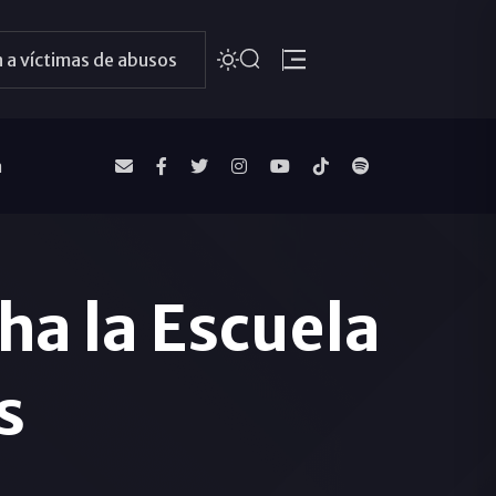
 a víctimas de abusos
a
ha la Escuela
s