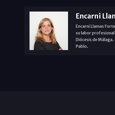
Encarni Lla
Encarni Llamas Forte
su labor profesional
Diócesis de Málaga. B
Pablo.