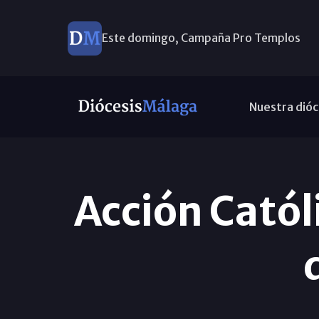
Este domingo, Campaña Pro Templos
Ayuda a Venezuela
Nuestra dióc
Acción Catól