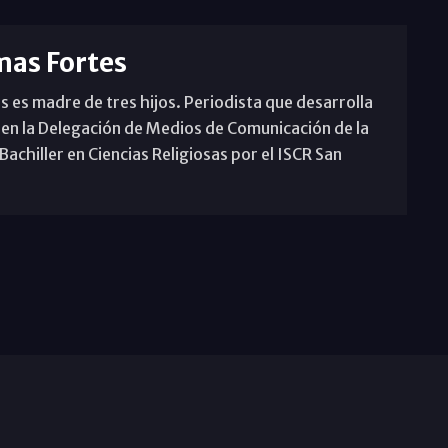
mas Fortes
s es madre de tres hijos. Periodista que desarrolla
 en la Delegación de Medios de Comunicación de la
achiller en Ciencias Religiosas por el ISCR San