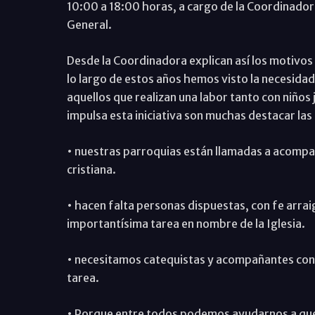
10:00 a 18:00 horas, a cargo de la Coordinador
General.
Desde la Coordinadora explican así los motivo
lo largo de estos años hemos visto la necesida
aquellos que realizan una labor tanto con niños
impulsa esta iniciativa son muchas destacar las 
• nuestras parroquias están llamadas a acompañ
cristiana.
• hacen falta personas dispuestas, con fe arrai
importantísima tarea en nombre de la Iglesia.
• necesitamos catequistas y acompañantes consc
tarea.
• Porque entre todos podemos ayudarnos a que