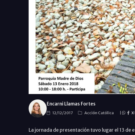
Encarni Llamas Fortes
12/12/2017
Acción Católica
|
X
La jornada de presentación tuvo lugar el 13 de 