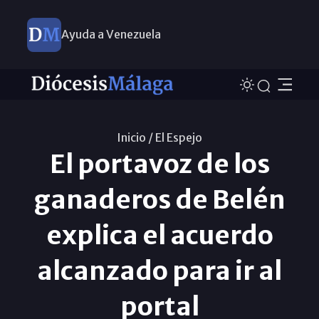
Ayuda a Venezuela
Inicio /
El Espejo
El portavoz de los
ganaderos de Belén
explica el acuerdo
alcanzado para ir al
portal