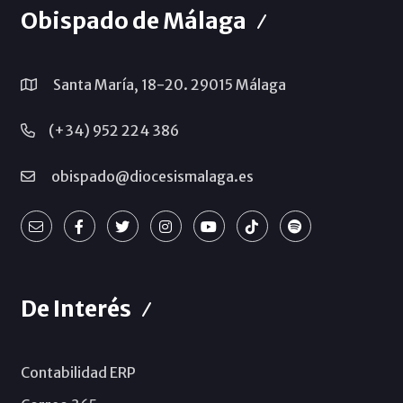
Obispado de Málaga
Santa María, 18-20. 29015 Málaga
(+34) 952 224 386
obispado@diocesismalaga.es
De Interés
Contabilidad ERP