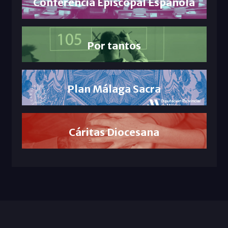
Conferencia Episcopal Española
Por tantos
Plan Málaga Sacra
Cáritas Diocesana