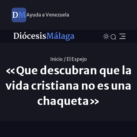
Ayuda a Venezuela
Inicio /
El Espejo
«Que descubran que la
vida cristiana no es una
chaqueta»