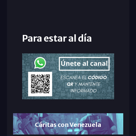
Para estar al día
Cáritas con Venezuela