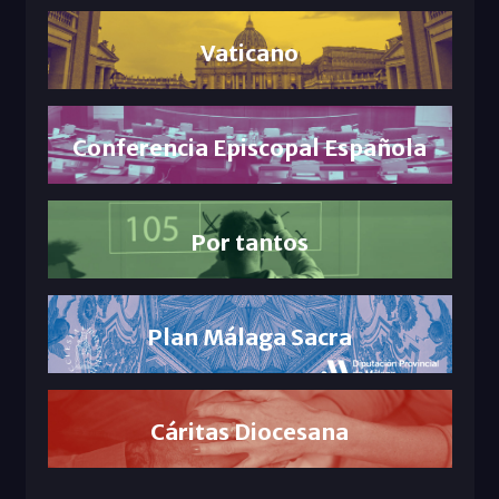
Vaticano
Conferencia Episcopal Española
Por tantos
Plan Málaga Sacra
Cáritas Diocesana