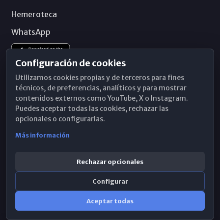
Hemeroteca
WhatsApp
Configuración de cookies
Utilizamos cookies propias y de terceros para fines
técnicos, de preferencias, analíticos y para mostrar
contenidos externos como YouTube, X o Instagram.
Puedes aceptar todas las cookies, rechazar las
opcionales o configurarlas.
Más información
Rechazar opcionales
Configurar
© 2026 Obispado de Málaga
Aceptar todas