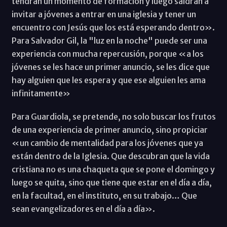
tendrán un momento de formación y luego saldrán a
invitar a jóvenes a entrar en una iglesia y tener un
encuentro con Jesús que los está esperando dentro».
Para Salvador Gil, la "luz en la noche" puede ser una
experiencia con mucha repercusión, porque «a los
jóvenes se les hace un primer anuncio, se les dice que
hay alguien que les espera y que ese alguien les ama
infinitamente»
Para Guardiola, se pretende, no solo buscar los frutos
de una experiencia de primer anuncio, sino propiciar
«un cambio de mentalidad para los jóvenes que ya
están dentro de la Iglesia. Que descubran que la vida
cristiana no es una chaqueta que se pone el domingo y
luego se quita, sino que tiene que estar en el día a día,
en la facultad, en el instituto, en su trabajo… Que
sean evangelizadores en el día a día».