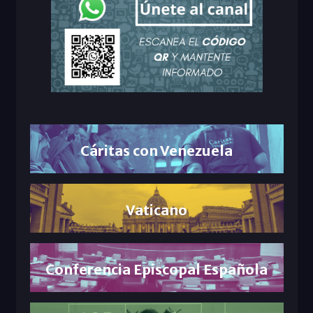
Cáritas con Venezuela
Vaticano
Conferencia Episcopal Española