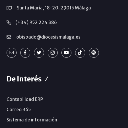
Santa María, 18-20. 29015 Málaga
(+34) 952 224 386
obispado@diocesismalaga.es
De Interés
Contabilidad ERP
Correo 365
Sistema de información