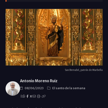
San Bernabé, patrón de Marbella
Antonio Moreno Ruiz
08/06/2023
El santo de la semana
|
X