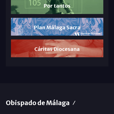
Por tantos
Plan Málaga Sacra
Cáritas Diocesana
Obispado de Málaga