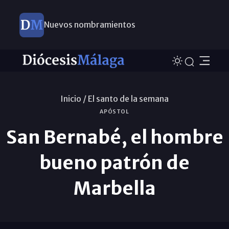
Nuevos nombramientos
Inicio /
El santo de la semana
APÓSTOL
San Bernabé, el hombre
bueno patrón de
Marbella