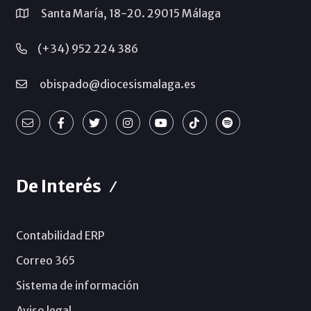
Santa María, 18-20. 29015 Málaga
(+34) 952 224 386
obispado@diocesismalaga.es
De Interés
Contabilidad ERP
Correo 365
Sistema de información
Aviso legal