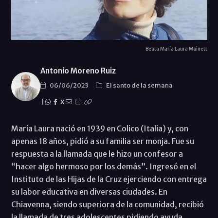
Beata María Laura Mainett
Antonio Moreno Ruiz
06/06/2023
El santo de la semana
|
X
María Laura nació en 1939 en Colico (Italia) y, con
apenas 18 años, pidió a su familia ser monja. Fue su
respuesta a la llamada que le hizo un confesor a
“hacer algo hermoso por los demás”. Ingresó en el
Instituto de las Hijas de la Cruz ejerciendo con entrega
su labor educativa en diversas ciudades. En
Chiavenna, siendo superiora de la comunidad, recibió
la llamada de tres adolescentes pidiendo ayuda