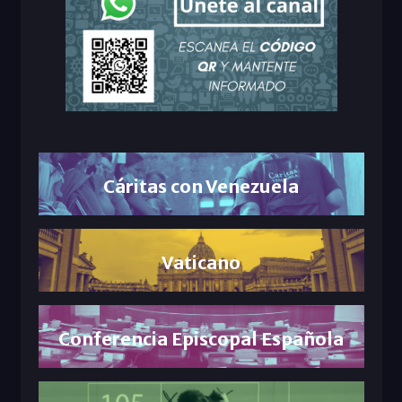
Cáritas con Venezuela
Vaticano
Conferencia Episcopal Española