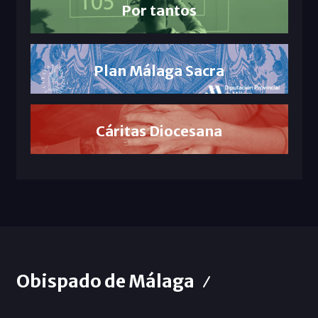
Por tantos
Plan Málaga Sacra
Cáritas Diocesana
Obispado de Málaga