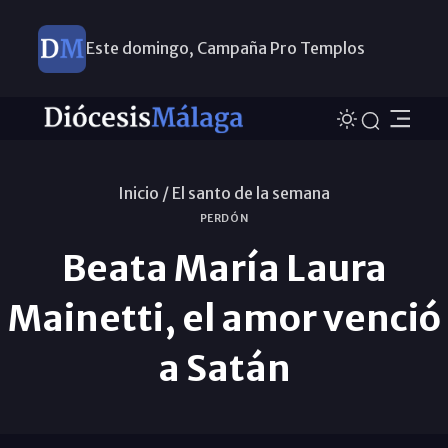
Este domingo, Campaña Pro Templos
Inicio /
El santo de la semana
PERDÓN
Beata María Laura
Mainetti, el amor venció
a Satán