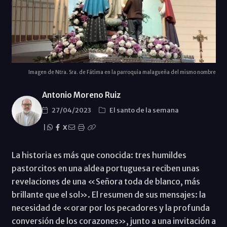
Imagen de Ntra. Sra. de Fátima en la parroquia malagueña del mismo nombre
Antonio Moreno Ruiz
27/04/2023
El santo de la semana
|
X
La historia es más que conocida: tres humildes
pastorcitos en una aldea portuguesa reciben unas
revelaciones de una «Señora toda de blanco, más
brillante que el sol». El resumen de sus mensajes: la
necesidad de «orar por los pecadores y la profunda
conversión de los corazones», junto a una invitación a