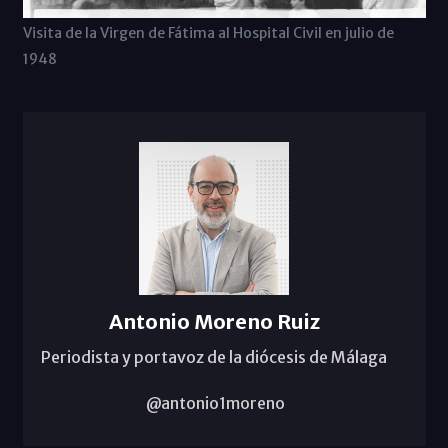
Visita de la Virgen de Fátima al Hospital Civil en julio de
1948
Antonio Moreno Ruiz
Periodista y portavoz de la diócesis de Málaga
@antonio1moreno