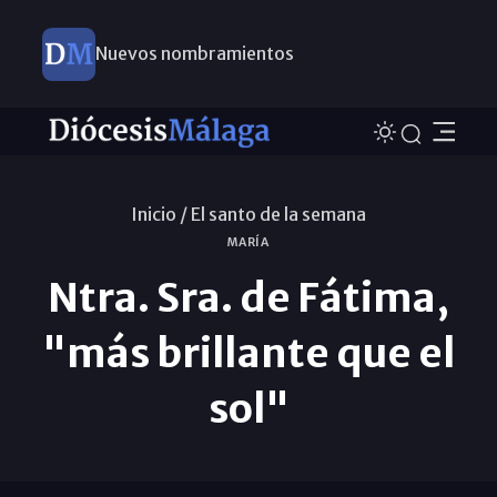
Nuevos nombramientos
Inicio /
El santo de la semana
MARÍA
Ntra. Sra. de Fátima,
"más brillante que el
sol"