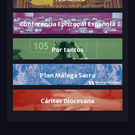
Conferencia Episcopal Española
Por tantos
Plan Málaga Sacra
Cáritas Diocesana