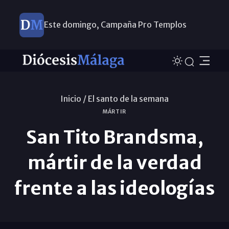
Este domingo, Campaña Pro Templos
Inicio /
El santo de la semana
MÁRTIR
San Tito Brandsma,
mártir de la verdad
frente a las ideologías