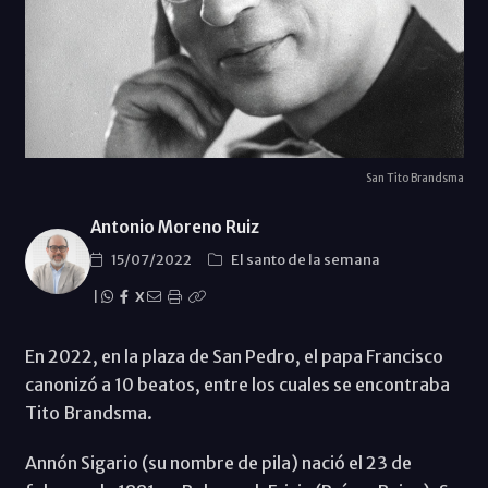
San Tito Brandsma
Antonio Moreno Ruiz
15/07/2022
El santo de la semana
|
X
En 2022, en la plaza de San Pedro, el papa Francisco
canonizó a 10 beatos, entre los cuales se encontraba
Tito Brandsma.
Annón Sigario (su nombre de pila) nació el 23 de