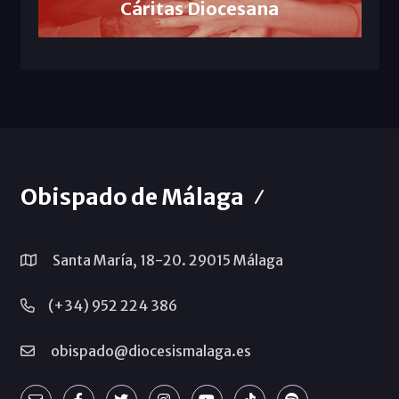
Cáritas Diocesana
Obispado de Málaga
Santa María, 18-20. 29015 Málaga
(+34) 952 224 386
obispado@diocesismalaga.es