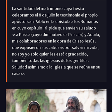
La santidad del matrimonio cuya fiesta
celebramos el 8 de julio la testimonia el propio
apóstol san Pablo en la epístola a los Romanos
en cuyo capítulo 16 pide que envíen su saludo
«a Prisca (cuyo diminutivo es Priscila) y Aquila,
mis colaboradores en la obra de Cristo Jesús,
que expusieron sus cabezas por salvar mi vida;
no soy yo solo quien les está agradecido,
también todas las iglesias de los gentiles.
Saludad asimismo a la Iglesia que se reúne en su
casa».