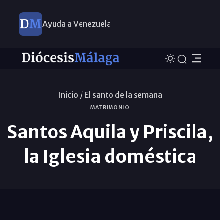
Ayuda a Venezuela
Inicio /
El santo de la semana
MATRIMONIO
Santos Aquila y Priscila,
la Iglesia doméstica