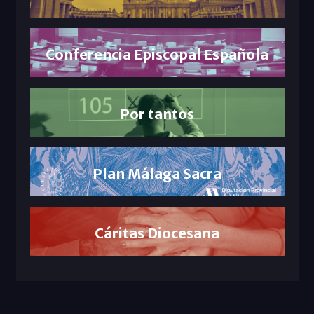
Conferencia Episcopal Española
Por tantos
Plan Málaga Sacra
Cáritas Diocesana