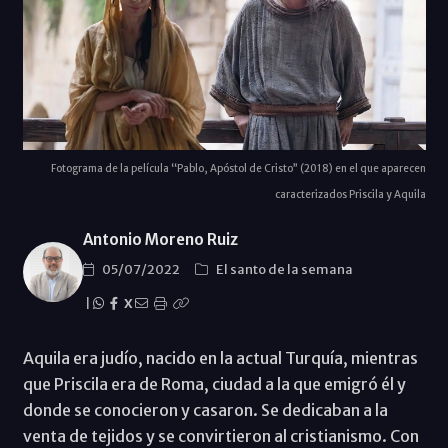
Fotograma de la película “Pablo, Apóstol de Cristo” (2018) en el que aparecen
caracterizados Priscila y Aquila
Antonio Moreno Ruiz
05/07/2022
El santo de la semana
|
X
Aquila era judío, nacido en la actual Turquía, mientras
que Priscila era de Roma, ciudad a la que emigró él y
donde se conocieron y casaron. Se dedicaban a la
venta de tejidos y se convirtieron al cristianismo. Con