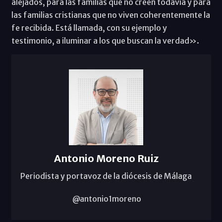
alejados, para las familias que no creen todavía y para
las familias cristianas que no viven coherentemente la
fe recibida. Está llamada, con su ejemplo y
testimonio, a iluminar a los que buscan la verdad».
Antonio Moreno Ruiz
Periodista y portavoz de la diócesis de Málaga
@antonio1moreno