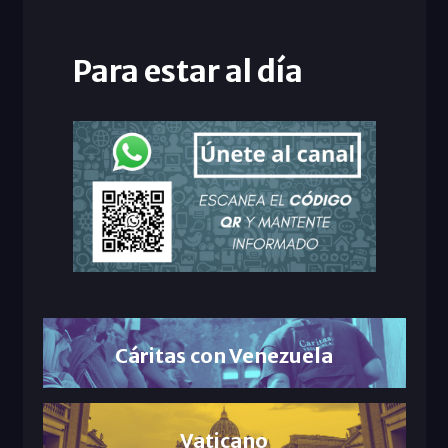
Para estar al día
Cáritas con Venezuela
Vaticano