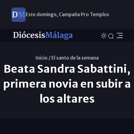
Este domingo, Campaña Pro Templos
Inicio /
El santo de la semana
Beata Sandra Sabattini,
primera novia en subir a
los altares