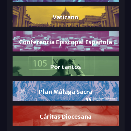
Vaticano
Conferencia Episcopal Española
Por tantos
Plan Málaga Sacra
Cáritas Diocesana