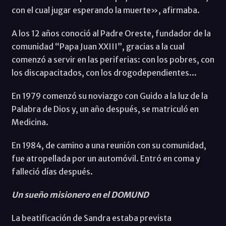
con el cual jugar esperando la muerte», afirmaba.
A los 12 años conoció al Padre Oreste, fundador de la
comunidad “Papa Juan XXIII”, gracias a la cual
comenzó a servir en las periferias: con los pobres, con
los discapacitados, con los drogodependientes...
En 1979 comenzó su noviazgo con Guido a la luz de la
Palabra de Dios y, un año después, se matriculó en
Medicina.
En 1984, de camino a una reunión con su comunidad,
fue atropellada por un automóvil. Entró en coma y
falleció días después.
Un sueño misionero en el DOMUND
La beatificación de Sandra estaba prevista