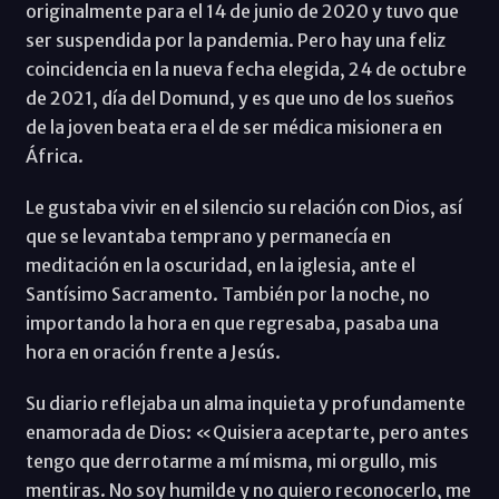
originalmente para el 14 de junio de 2020 y tuvo que
ser suspendida por la pandemia. Pero hay una feliz
coincidencia en la nueva fecha elegida, 24 de octubre
de 2021, día del Domund, y es que uno de los sueños
de la joven beata era el de ser médica misionera en
África.
Le gustaba vivir en el silencio su relación con Dios, así
que se levantaba temprano y permanecía en
meditación en la oscuridad, en la iglesia, ante el
Santísimo Sacramento. También por la noche, no
importando la hora en que regresaba, pasaba una
hora en oración frente a Jesús.
Su diario reflejaba un alma inquieta y profundamente
enamorada de Dios: «Quisiera aceptarte, pero antes
tengo que derrotarme a mí misma, mi orgullo, mis
mentiras. No soy humilde y no quiero reconocerlo, me