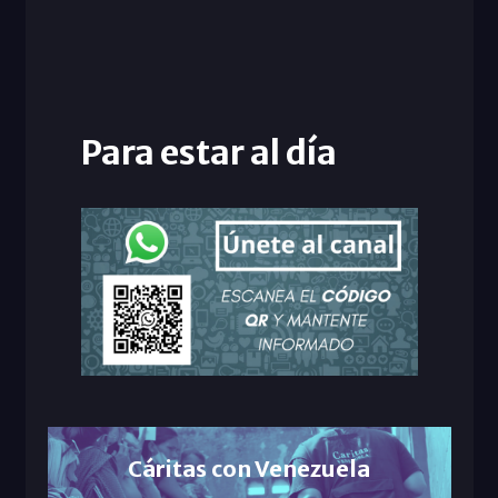
Para estar al día
Cáritas con Venezuela