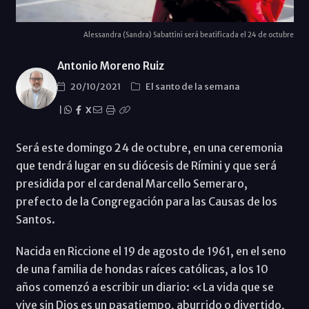
Alessandra (Sandra) Sabattini será beatificada el 24 de octubre
Antonio Moreno Ruiz
20/10/2021
El santo de la semana
|
X
Será este domingo 24 de octubre, en una ceremonia
que tendrá lugar en su diócesis de Rímini y que será
presidida por el cardenal Marcello Semeraro,
prefecto de la Congregación para las Causas de los
Santos.
Nacida en Riccione el 19 de agosto de 1961, en el seno
de una familia de hondas raíces católicas, a los 10
años comenzó a escribir un diario: «La vida que se
vive sin Dios es un pasatiempo, aburrido o divertido,