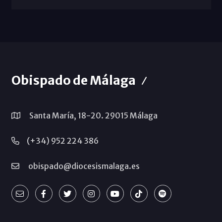
Obispado de Málaga
Santa María, 18-20. 29015 Málaga
(+34) 952 224 386
obispado@diocesismalaga.es