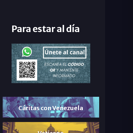
Para estar al día
Cáritas con Venezuela
Vaticano