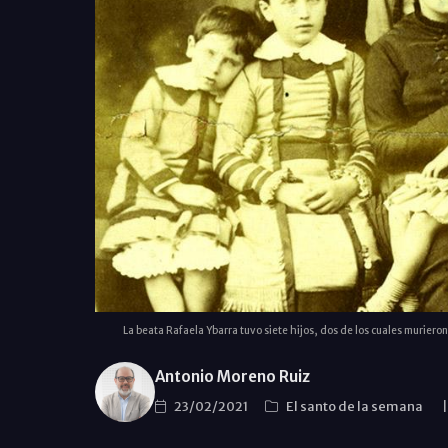
La beata Rafaela Ybarra tuvo siete hijos, dos de los cuales murieron,
Antonio Moreno Ruiz
23/02/2021
El santo de la semana