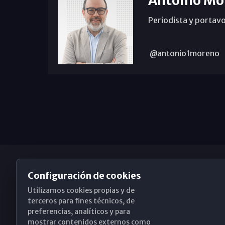
Antonio Mo
Periodista y portavo
@antonio1moreno
Configuración de cookies
Utilizamos cookies propias y de
Obispado de Málaga
terceros para fines técnicos, de
preferencias, analíticos y para
mostrar contenidos externos como