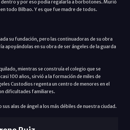
 dentro y por eso podía regalarla a borbotones. Murió
en todo Bilbao. Y es que fue madre de todos.
dada su fundación, pero las continuadoras de su obra
aría apoyándolas en su obra de ser ángeles de la guarda
quilado, mientras se construía el colegio que se
casi 100 años, sirvió a la formación de miles de
eles Custodios regenta un centro de menores en el
n dificultades familiares.
sus alas de ángel a los más débiles de nuestra ciudad.