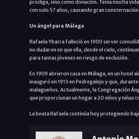
prodiga, sino como donación. Tenía mucha vida
con solo 57 años, causando gran consternación 
Un ángel para Málaga
Rafaela Ybarra falleció en 1900 sin ver consoli
no dudaron en que ella, desde el cielo, continu
para tantas jóvenes en riesgo de exclusión.
En 1909 abrieron casa en Málaga, en un hotel al
inauguró en 1913 en Pedregalejo y que, durante 
malagueños. Actualmente, la Congregación Áng
que proporcionan un hogar a 20 niños y niñas co
La beata Rafaela continúa hoy protegiendo bajo 