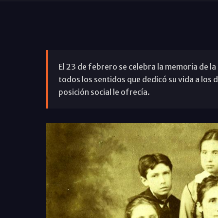
El 23 de febrero se celebra la memoria de l
todos los sentidos que dedicó su vida a los
posición social le ofrecía.