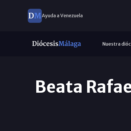
Ayuda a Venezuela
Nuestra dióc
Beata Rafae