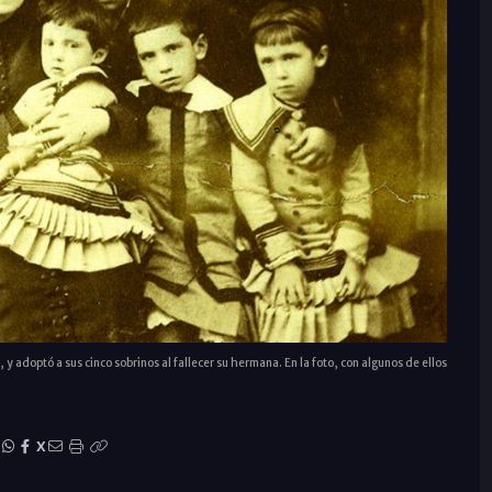
 y adoptó a sus cinco sobrinos al fallecer su hermana. En la foto, con algunos de ellos
|
X