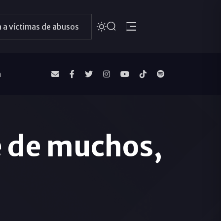
 a víctimas de abusos
a
e de muchos,