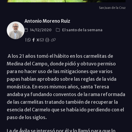
San Juan de la Cruz
Antonio Moreno Ruiz
14/12/2020
El santo de la semana
|
X
A los 21 años tomó el hábito en los carmelitas de
Medina del Campo, donde pidió y obtuvo permiso
para no hacer uso de las mitigaciones que varios
papas habían aprobado sobre las reglas de la vida
monástica. En esos mismos años, santa Teresa
andaba ya fundando conventos de la rama reformada
de las carmelitas tratando también de recuperar la
esencia del Carmelo que se había ido perdiendo con el
paso de los siglos.
La de Ávila se interesó por él y lo llamó para que lo