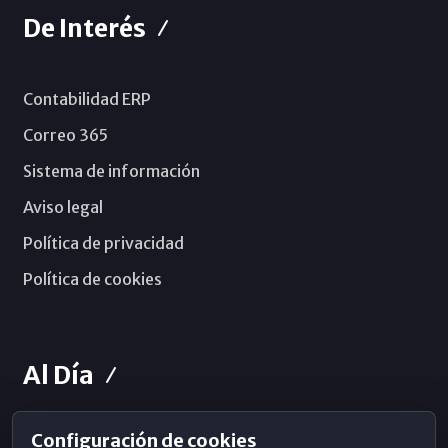
De Interés
Contabilidad ERP
Correo 365
Sistema de información
Aviso legal
Política de privacidad
Política de cookies
Al Día
Configuración de cookies
Horarios de Misa