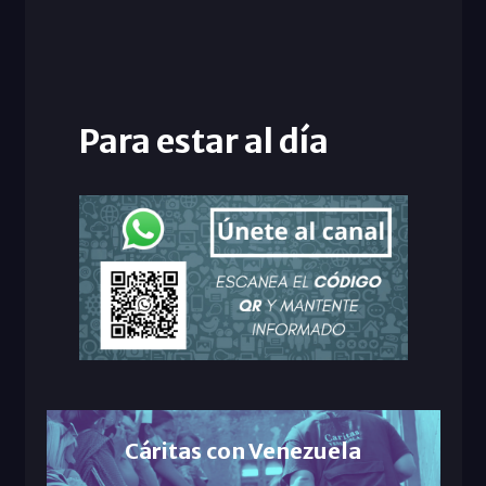
Para estar al día
Cáritas con Venezuela