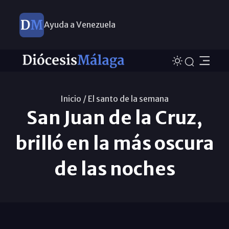
Ayuda a Venezuela
Inicio /
El santo de la semana
San Juan de la Cruz,
brilló en la más oscura
de las noches