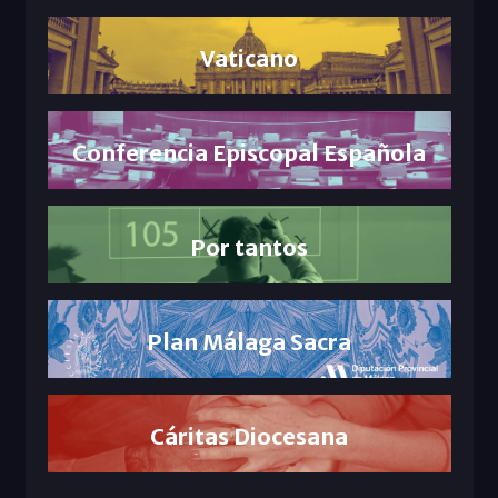
Vaticano
Conferencia Episcopal Española
Por tantos
Plan Málaga Sacra
Cáritas Diocesana