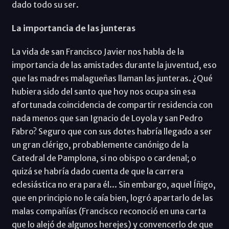
dado todo su ser.
La importancia de las junteras
La vida de san Francisco Javier nos habla de la
importancia de las amistades durante la juventud, eso
que las madres malagueñas llaman las junteras. ¿Qué
hubiera sido del santo que hoy nos ocupa sin esa
afortunada coincidencia de compartir residencia con
nada menos que san Ignacio de Loyola y san Pedro
Fabro? Seguro que con sus dotes habría llegado a ser
un gran clérigo, probablemente canónigo de la
Catedral de Pamplona, si no obispo o cardenal; o
quizá se habría dado cuenta de que la carrera
eclesiástica no era para él... Sin embargo, aquel Íñigo,
que en principio no le caía bien, logró apartarlo de las
malas compañías (Francisco reconoció en una carta
que lo alejó de algunos herejes) y convencerlo de que