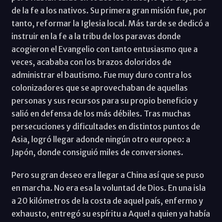
de la fe a los nativos. Su primera gran misión fue, por
tanto, reformar la Iglesia local. Más tarde se dedicó a
instruir en la fe a la tribu de los paravas donde
acogieron el Evangelio con tanto entusiasmo que a
veces, acababa con los brazos doloridos de
administrar el bautismo. Fue muy duro contra los
colonizadores que se aprovechaban de aquellas
personas y sus recursos para su propio beneficio y
salió en defensa de los más débiles. Tras muchas
persecuciones y dificultades en distintos puntos de
Asia, logró llegar adonde ningún otro europeo: a
Japón, donde consiguió miles de conversiones.
Pero su gran deseo era llegar a China así que se puso
en marcha. No era esa la voluntad de Dios. En una isla
a 20 kilómetros de la costa de aquel país, enfermo y
exhausto, entregó su espíritu a Aquel a quien ya había