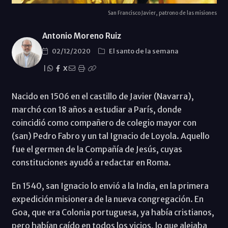
San Francisco Javier, patrono de las misiones
Antonio Moreno Ruiz
02/12/2020
El santo de la semana
|
X
Nacido en 1506 en el castillo de Javier (Navarra),
marchó con 18 años a estudiar a París, donde
coincidió como compañero de colegio mayor con
(san) Pedro Fabro y un tal Ignacio de Loyola. Aquello
fue el germen de la Compañía de Jesús, cuyas
constituciones ayudó a redactar en Roma.
En 1540, san Ignacio lo envió a la India, en la primera
expedición misionera de la nueva congregación. En
Goa, que era Colonia portuguesa, ya había cristianos,
pero habían caído en todos los vicios, lo que alejaba